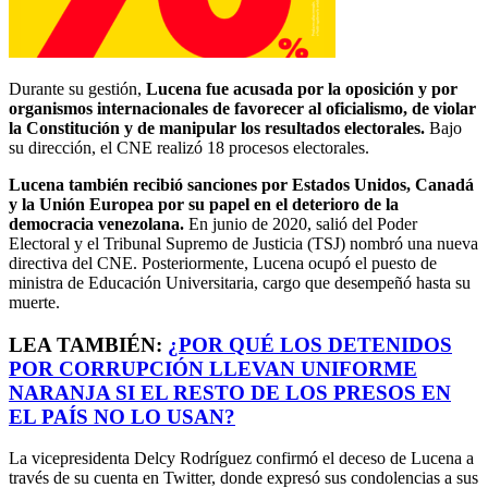
Durante su gestión,
Lucena fue acusada por la oposición y por
organismos internacionales de favorecer al oficialismo, de violar
la Constitución y de manipular los resultados electorales.
Bajo
su dirección, el CNE realizó 18 procesos electorales.
Lucena también recibió sanciones por Estados Unidos, Canadá
y la Unión Europea por su papel en el deterioro de la
democracia venezolana.
En junio de 2020, salió del Poder
Electoral y el Tribunal Supremo de Justicia (TSJ) nombró una nueva
directiva del CNE. Posteriormente, Lucena ocupó el puesto de
ministra de Educación Universitaria, cargo que desempeñó hasta su
muerte.
LEA TAMBIÉN:
¿POR QUÉ LOS DETENIDOS
POR CORRUPCIÓN LLEVAN UNIFORME
NARANJA SI EL RESTO DE LOS PRESOS EN
EL PAÍS NO LO USAN?
La vicepresidenta Delcy Rodríguez confirmó el deceso de Lucena a
través de su cuenta en Twitter, donde expresó sus condolencias a sus