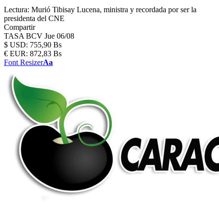
Lectura:
Murió Tibisay Lucena, ministra y recordada por ser la
presidenta del CNE
Compartir
TASA BCV
Jue 06/08
$
USD:
755,90 Bs
€
EUR:
872,83 Bs
Font Resizer
Aa