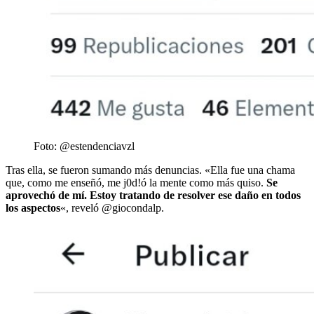
Foto: @estendenciavzl
Tras ella, se fueron sumando más denuncias. «Ella fue una chama
que, como me enseñó, me j0d!ó la mente como más quiso.
Se
aprovechó de mí. Estoy tratando de resolver ese daño en todos
los aspectos
«, reveló @giocondalp.