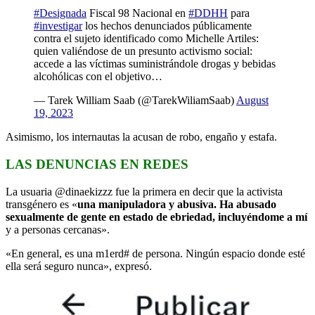
#Designada
Fiscal 98 Nacional en
#DDHH
para
#investigar
los hechos denunciados públicamente
contra el sujeto identificado como Michelle Artiles:
quien valiéndose de un presunto activismo social:
accede a las víctimas suministrándole drogas y bebidas
alcohólicas con el objetivo…
— Tarek William Saab (@TarekWiliamSaab)
August
19, 2023
Asimismo, los internautas la acusan de robo, engaño y estafa.
LAS DENUNCIAS EN REDES
La usuaria @dinaekizzz fue la primera en decir que la activista
transgénero es «
una manipuladora y abusiva. Ha abusado
sexualmente de gente en estado de ebriedad, incluyéndome a mí
y a personas cercanas».
«En general, es una m1erd# de persona. Ningún espacio donde esté
ella será seguro nunca», expresó.