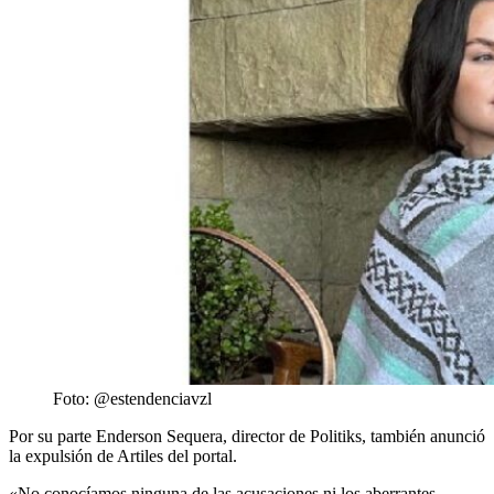
Foto: @estendenciavzl
Por su parte Enderson Sequera, director de Politiks, también anunció
la expulsión de Artiles del portal.
«No conocíamos ninguna de las acusaciones ni los aberrantes