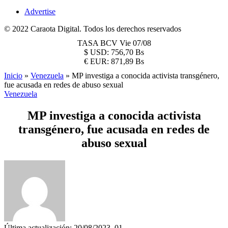
Advertise
© 2022 Caraota Digital. Todos los derechos reservados
TASA BCV
Vie 07/08
$
USD:
756,70 Bs
€
EUR:
871,89 Bs
Inicio
»
Venezuela
»
MP investiga a conocida activista transgénero,
fue acusada en redes de abuso sexual
Venezuela
MP investiga a conocida activista
transgénero, fue acusada en redes de
abuso sexual
Última actualización: 20/08/2023, 01