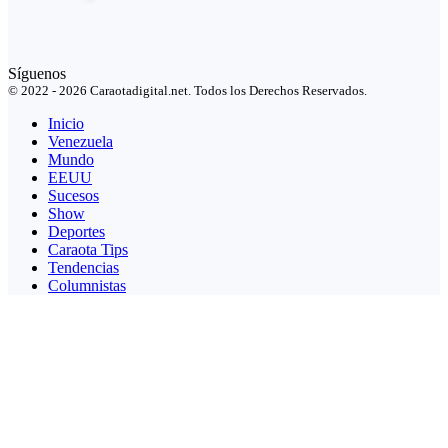
Síguenos
© 2022 - 2026 Caraotadigital.net. Todos los Derechos Reservados.
Inicio
Venezuela
Mundo
EEUU
Sucesos
Show
Deportes
Caraota Tips
Tendencias
Columnistas