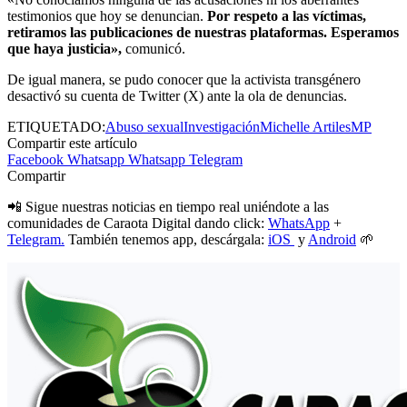
testimonios que hoy se denuncian.
Por respeto a las víctimas,
retiramos las publicaciones de nuestras plataformas. Esperamos
que haya justicia»,
comunicó.
De igual manera, se pudo conocer que la activista transgénero
desactivó su cuenta de Twitter (X) ante la ola de denuncias.
ETIQUETADO:
Abuso sexual
Investigación
Michelle Artiles
MP
Compartir este artículo
Facebook
Whatsapp
Whatsapp
Telegram
Compartir
📲 Sigue nuestras noticias en tiempo real uniéndote a las
comunidades de Caraota Digital dando click:
WhatsApp
+
Telegram.
También tenemos app, descárgala:
iOS
y
Android
🌱