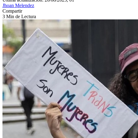
Jhoan Melendez
Compartir
3 Min de Lectura