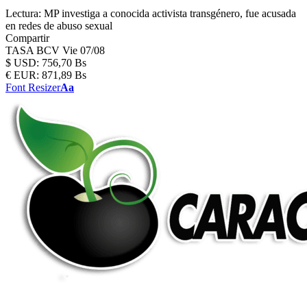
Lectura:
MP investiga a conocida activista transgénero, fue acusada
en redes de abuso sexual
Compartir
TASA BCV
Vie 07/08
$
USD:
756,70 Bs
€
EUR:
871,89 Bs
Font Resizer
Aa