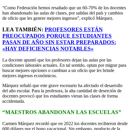
“Como Federación hemos resaltado que un 60-70% de los docentes
han abandonado las aulas de clases, por salidas del país y cambios
de oficio que les genere mejores ingresos”, explicó Márquez.
LEA TAMBIÉN:
PROFESORES ESTÁN
PREOCUPADOS PORQUE ESTUDIANTES
PASAN DE AÑO SIN ESTAR PREPARADOS:
«HAY DEFICIENCIAS NOTABLES»
La docente apuntó que los profesores dejan las aulas por las
condiciones laborales actuales. En tal sentido, optan por migrar para
buscar mejores opciones o cambian a un oficio que les brinde
mejores ingresos económicos.
Márquez señaló que este grave escenario ha afectado el desarrollo
del año escolar. Para la profesora, la alta cantidad de deserción de
docentes provocó que los estudiantes vieran las clases de forma
accidentada.
“MAESTROS ABANDONAN LAS ESCUELAS”
Carmen Márquez recordó que en 2022 los docentes recibieron desde
600 dólares por el bono vacacional. Sin embargo, producto de la