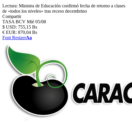
Lectura:
Ministra de Educación confirmó fecha de retorno a clases
de «todos los niveles» tras receso decembrino
Compartir
TASA BCV
Mié 05/08
$
USD:
755,15 Bs
€
EUR:
870,04 Bs
Font Resizer
Aa