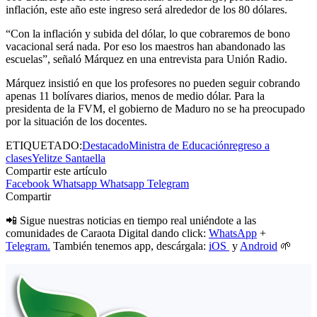
inflación, este año este ingreso será alrededor de los 80 dólares.
“Con la inflación y subida del dólar, lo que cobraremos de bono
vacacional será nada. Por eso los maestros han abandonado las
escuelas”, señaló Márquez en una entrevista para Unión Radio.
Márquez insistió en que los profesores no pueden seguir cobrando
apenas 11 bolívares diarios, menos de medio dólar. Para la
presidenta de la FVM, el gobierno de Maduro no se ha preocupado
por la situación de los docentes.
ETIQUETADO:
Destacado
Ministra de Educación
regreso a
clases
Yelitze Santaella
Compartir este artículo
Facebook
Whatsapp
Whatsapp
Telegram
Compartir
📲 Sigue nuestras noticias en tiempo real uniéndote a las
comunidades de Caraota Digital dando click:
WhatsApp
+
Telegram.
También tenemos app, descárgala:
iOS
y
Android
🌱