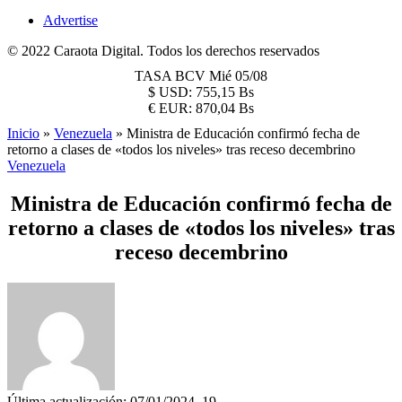
Advertise
© 2022 Caraota Digital. Todos los derechos reservados
TASA BCV
Mié 05/08
$
USD:
755,15 Bs
€
EUR:
870,04 Bs
Inicio
»
Venezuela
»
Ministra de Educación confirmó fecha de
retorno a clases de «todos los niveles» tras receso decembrino
Venezuela
Ministra de Educación confirmó fecha de
retorno a clases de «todos los niveles» tras
receso decembrino
Última actualización: 07/01/2024, 19