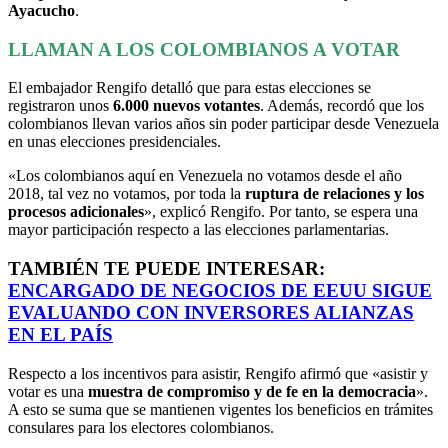
Ayacucho
.
LLAMAN A LOS COLOMBIANOS A VOTAR
El embajador Rengifo detalló que para estas elecciones se
registraron unos
6.000 nuevos votantes
. Además, recordó que los
colombianos llevan varios años sin poder participar desde Venezuela
en unas elecciones presidenciales.
«Los colombianos aquí en Venezuela no votamos desde el año
2018, tal vez no votamos, por toda la
ruptura de relaciones y los
procesos adicionales
», explicó Rengifo. Por tanto, se espera una
mayor participación respecto a las elecciones parlamentarias.
TAMBIÉN TE PUEDE INTERESAR:
ENCARGADO DE NEGOCIOS DE EEUU SIGUE
EVALUANDO CON INVERSORES ALIANZAS
EN EL PAÍS
Respecto a los incentivos para asistir, Rengifo afirmó que «asistir y
votar es una
muestra de compromiso y de fe en la democracia
».
A esto se suma que se mantienen vigentes los beneficios en trámites
consulares para los electores colombianos.