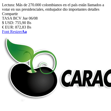
Lectura:
Más de 270.000 colombianos en el país están llamados a
votar en sus presidenciales, embajador dio importantes detalles
Compartir
TASA BCV
Jue 06/08
$
USD:
755,90 Bs
€
EUR:
872,83 Bs
Font Resizer
Aa