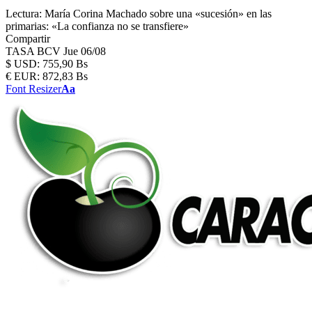
Lectura:
María Corina Machado sobre una «sucesión» en las
primarias: «La confianza no se transfiere»
Compartir
TASA BCV
Jue 06/08
$
USD:
755,90 Bs
€
EUR:
872,83 Bs
Font Resizer
Aa