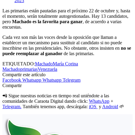
2023
Las primarias están pautadas para el próximo 22 de octubre y, hasta
el momento, serán totalmente autogestionadas. Hay 13 candidatos,
pero
Machado es la favorita para ganar
, de acuerdo a varias
encuestas.
Cada vez son más las voces desde la oposición que llaman a
establecer un mecanismo para sustituir al candidato si no puede
inscribirse en las presidenciales. No obstante, otros insisten en
no se
puede reemplazar al ganador
de las primarias.
ETIQUETADO:
Machado
María Corina
Machado
primarias
Venezuela
Compartir este artículo
Facebook
Whatsapp
Whatsapp
Telegram
Compartir
📲 Sigue nuestras noticias en tiempo real uniéndote a las
comunidades de Caraota Digital dando click:
WhatsApp
+
Telegram.
También tenemos app, descárgala:
iOS
y
Android
🌱