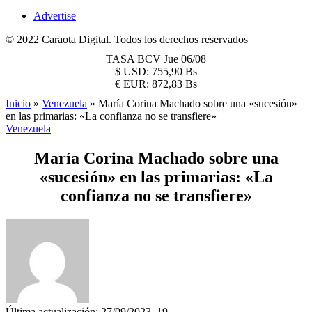
Advertise
© 2022 Caraota Digital. Todos los derechos reservados
TASA BCV
Jue 06/08
$
USD:
755,90 Bs
€
EUR:
872,83 Bs
Inicio
»
Venezuela
»
María Corina Machado sobre una «sucesión»
en las primarias: «La confianza no se transfiere»
Venezuela
María Corina Machado sobre una
«sucesión» en las primarias: «La
confianza no se transfiere»
Última actualización: 27/09/2023, 19