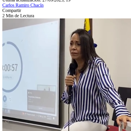
Carlos Ramiro Chacín
Compartir
2 Min de Lectura