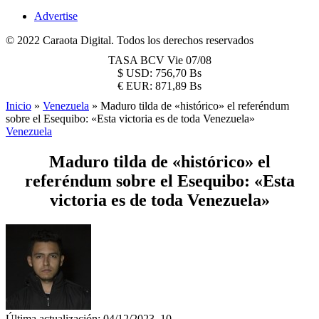
Advertise
© 2022 Caraota Digital. Todos los derechos reservados
TASA BCV
Vie 07/08
$
USD:
756,70 Bs
€
EUR:
871,89 Bs
Inicio
»
Venezuela
»
Maduro tilda de «histórico» el referéndum
sobre el Esequibo: «Esta victoria es de toda Venezuela»
Venezuela
Maduro tilda de «histórico» el
referéndum sobre el Esequibo: «Esta
victoria es de toda Venezuela»
Última actualización: 04/12/2023, 10