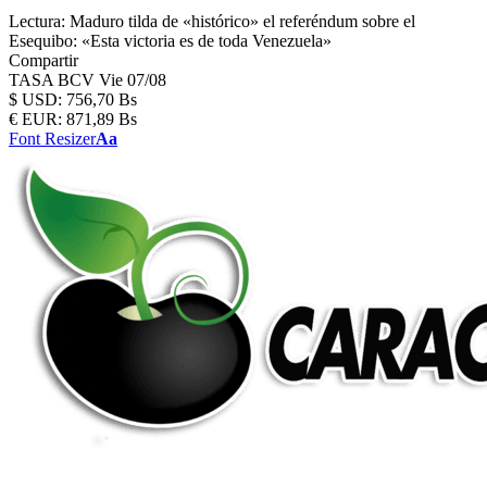
Lectura:
Maduro tilda de «histórico» el referéndum sobre el
Esequibo: «Esta victoria es de toda Venezuela»
Compartir
TASA BCV
Vie 07/08
$
USD:
756,70 Bs
€
EUR:
871,89 Bs
Font Resizer
Aa