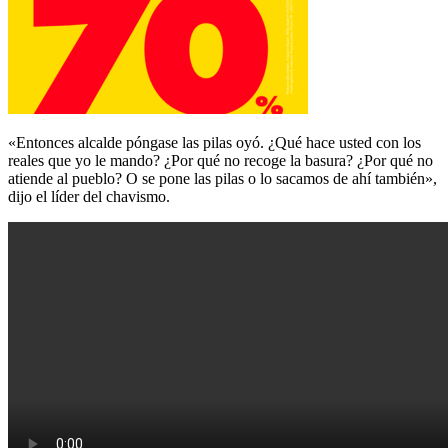
«Entonces alcalde póngase las pilas oyó. ¿Qué hace usted con los
reales que yo le mando? ¿Por qué no recoge la basura? ¿Por qué no
atiende al pueblo? O se pone las pilas o lo sacamos de ahí también»,
dijo el líder del chavismo.