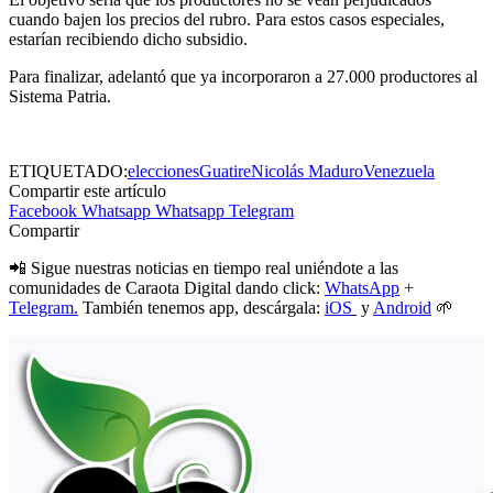
cuando bajen los precios del rubro. Para estos casos especiales,
estarían recibiendo dicho subsidio.
Para finalizar, adelantó que ya incorporaron a 27.000 productores al
Sistema Patria.
ETIQUETADO:
elecciones
Guatire
Nicolás Maduro
Venezuela
Compartir este artículo
Facebook
Whatsapp
Whatsapp
Telegram
Compartir
📲 Sigue nuestras noticias en tiempo real uniéndote a las
comunidades de Caraota Digital dando click:
WhatsApp
+
Telegram.
También tenemos app, descárgala:
iOS
y
Android
🌱