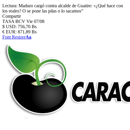
Lectura:
Maduro cargó contra alcalde de Guatire: «¿Qué hace con
los reales? O se pone las pilas o lo sacamos”
Compartir
TASA BCV
Vie 07/08
$
USD:
756,70 Bs
€
EUR:
871,89 Bs
Font Resizer
Aa