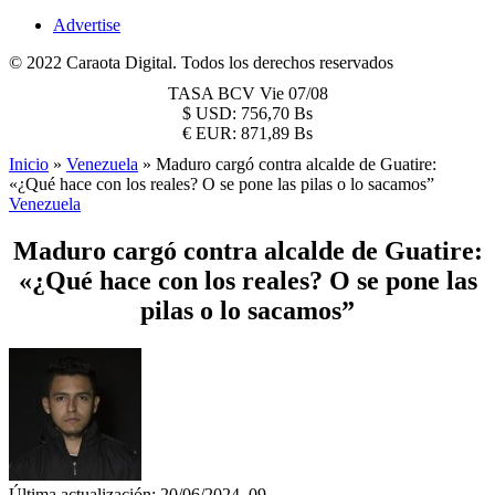
Advertise
© 2022 Caraota Digital. Todos los derechos reservados
TASA BCV
Vie 07/08
$
USD:
756,70 Bs
€
EUR:
871,89 Bs
Inicio
»
Venezuela
»
Maduro cargó contra alcalde de Guatire:
«¿Qué hace con los reales? O se pone las pilas o lo sacamos”
Venezuela
Maduro cargó contra alcalde de Guatire:
«¿Qué hace con los reales? O se pone las
pilas o lo sacamos”
Última actualización: 20/06/2024, 09