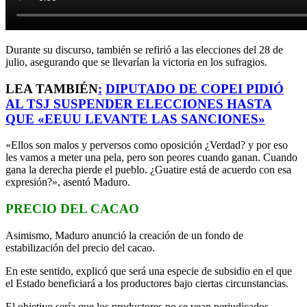
Durante su discurso, también se refirió a las elecciones del 28 de
julio, asegurando que se llevarían la victoria en los sufragios.
LEA TAMBIÉN
:
DIPUTADO DE COPEI PIDIÓ
AL TSJ SUSPENDER ELECCIONES HASTA
QUE «EEUU LEVANTE LAS SANCIONES»
«Ellos son malos y perversos como oposición ¿Verdad? y por eso
les vamos a meter una pela, pero son peores cuando ganan. Cuando
gana la derecha pierde el pueblo. ¿Guatire está de acuerdo con esa
expresión?», asentó Maduro.
PRECIO DEL CACAO
Asimismo, Maduro anunció la creación de un fondo de
estabilización del precio del cacao.
En este sentido, explicó que será una especie de subsidio en el que
el Estado beneficiará a los productores bajo ciertas circunstancias.
El objetivo sería que los productores no se vean perjudicados