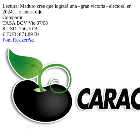
Lectura:
Maduro cree que logrará una «gran victoria» electoral en
2024… o antes, dijo
Compartir
TASA BCV
Vie 07/08
$
USD:
756,70 Bs
€
EUR:
871,89 Bs
Font Resizer
Aa