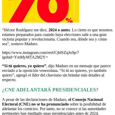
“Héctor Rodríguez me dice,
2024 o antes
. Lo cierto es que nosotros
estamos preparados para cuando haya elecciones salir a una gran
victoria popular y revolucionaria. Cuando sea, dónde sea y cómo
sea”, sostuvo Maduro.
https://www.instagram.com/reel/CjblSZqJo9p/?
igshid=YmMyMTA2M2Y=
“Si tú quieres, yo quiero”
, dijo Maduro en un mensaje que parece
enviado a la oposición venezolana. “Si tú no quieres, yo también
quiero”, agregó el líder del chavismo sin brindar más detalles al
respecto.
¿CNE ADELANTARÁ PRESIDENCIALES?
A pesar de las declaraciones de Maduro,
el Consejo Nacional
Electoral (CNE) no se ha pronunciado
sobre la posibilidad de
adelantar los comicios. Por tanto, no se conoce si las autoridades
pertinentes han meditado unas presidenciales antes de 2024.