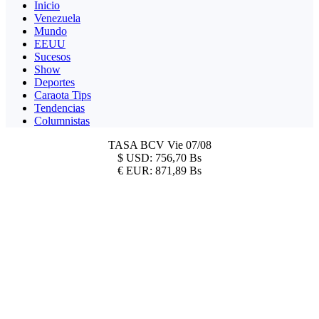
Inicio
Venezuela
Mundo
EEUU
Sucesos
Show
Deportes
Caraota Tips
Tendencias
Columnistas
TASA BCV
Vie 07/08
$
USD:
756,70 Bs
€
EUR:
871,89 Bs