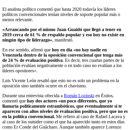
El analista político comentó que hasta 2020 todavía los líderes
políticos convencionales tenían niveles de soporte popular más o
menos relevante.
«Arrancando por el mismo Juan Guaidó que llegó a tener en
2019 cerca de 61 % de respaldo popular y eso hoy no existe en
ningún tipo de liderazgo»
, manifestó.
En ese sentido, afirmó que
hoy en día «no hay nadie en
Venezuela dentro de la oposición convencional que tenga más
de 24 % de evaluación positiva
. Es decir, tres cuartas partes de la
población evalúan negativamente o en todo caso no evalúan a los
líderes opositores».
Luis Vicente León resaltó que esto no es solo un problema en la
oposición sino también ocurre en el chavismo.
Durante una entrevista ofrecida a
Román Lozinski
en Éxitos,
comentó que
hay dos actores «un poco diferentes, que yo
llamaría políticamente estrambóticos, que eventualmente si te
aparecen con altos niveles de evaluación positiva, pero que no es
en la política convencional.
Me refiero al caso de Rafael Lacava y
al caso de los outsider como el que ha aparecido tanto en estos días
como Er Conde del Guácharo. Aunque también aparece Lorenzo