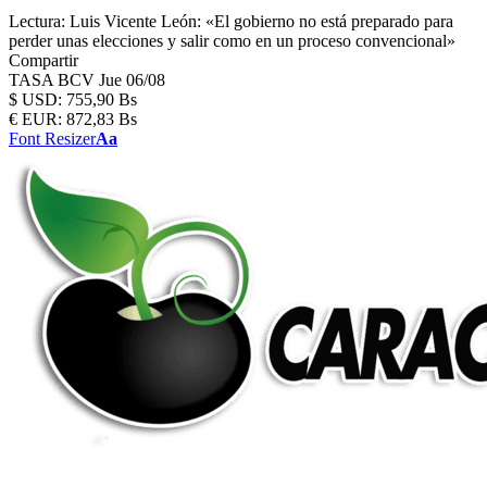
Lectura:
Luis Vicente León: «El gobierno no está preparado para
perder unas elecciones y salir como en un proceso convencional»
Compartir
TASA BCV
Jue 06/08
$
USD:
755,90 Bs
€
EUR:
872,83 Bs
Font Resizer
Aa