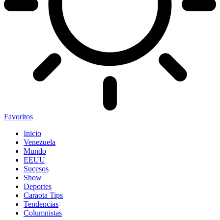
Favoritos
Inicio
Venezuela
Mundo
EEUU
Sucesos
Show
Deportes
Caraota Tips
Tendencias
Columnistas