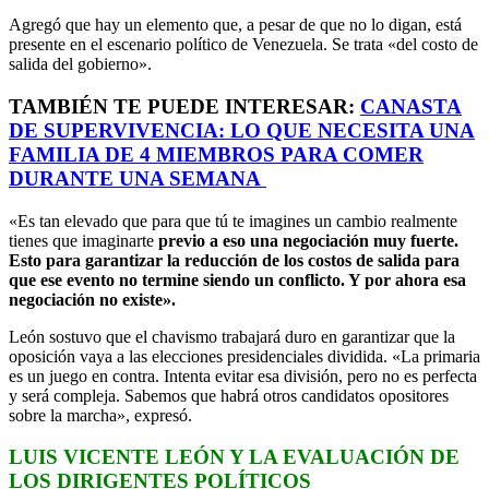
Agregó que hay un elemento que, a pesar de que no lo digan, está
presente en el escenario político de Venezuela. Se trata «del costo de
salida del gobierno».
TAMBIÉN TE PUEDE INTERESAR:
CANASTA
DE SUPERVIVENCIA: LO QUE NECESITA UNA
FAMILIA DE 4 MIEMBROS PARA COMER
DURANTE UNA SEMANA
«Es tan elevado que para que tú te imagines un cambio realmente
tienes que imaginarte
previo a eso una negociación muy fuerte.
Esto para garantizar la reducción de los costos de salida para
que ese evento no termine siendo un conflicto. Y por ahora esa
negociación no existe».
León sostuvo que el chavismo trabajará duro en garantizar que la
oposición vaya a las elecciones presidenciales dividida. «La primaria
es un juego en contra. Intenta evitar esa división, pero no es perfecta
y será compleja. Sabemos que habrá otros candidatos opositores
sobre la marcha», expresó.
LUIS VICENTE LEÓN Y LA EVALUACIÓN DE
LOS DIRIGENTES POLÍTICOS