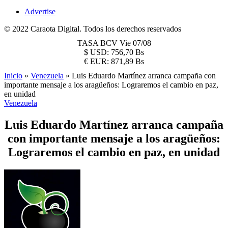
Advertise
© 2022 Caraota Digital. Todos los derechos reservados
TASA BCV
Vie 07/08
$
USD:
756,70 Bs
€
EUR:
871,89 Bs
Inicio
»
Venezuela
»
Luis Eduardo Martínez arranca campaña con
importante mensaje a los aragüeños: Lograremos el cambio en paz,
en unidad
Venezuela
Luis Eduardo Martínez arranca campaña
con importante mensaje a los aragüeños:
Lograremos el cambio en paz, en unidad