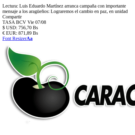
Lectura:
Luis Eduardo Martínez arranca campaña con importante
mensaje a los aragüeños: Lograremos el cambio en paz, en unidad
Compartir
TASA BCV
Vie 07/08
$
USD:
756,70 Bs
€
EUR:
871,89 Bs
Font Resizer
Aa