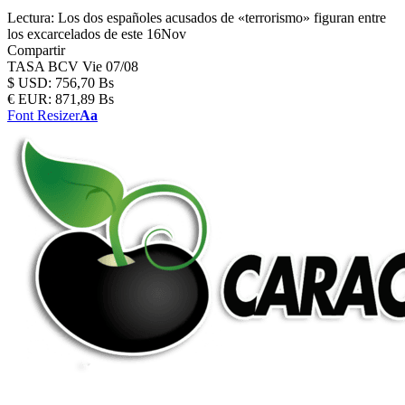
Lectura:
Los dos españoles acusados de «terrorismo» figuran entre
los excarcelados de este 16Nov
Compartir
TASA BCV
Vie 07/08
$
USD:
756,70 Bs
€
EUR:
871,89 Bs
Font Resizer
Aa