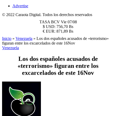
Advertise
© 2022 Caraota Digital. Todos los derechos reservados
TASA BCV
Vie 07/08
$
USD:
756,70 Bs
€
EUR:
871,89 Bs
Inicio
»
Venezuela
»
Los dos españoles acusados de «terrorismo»
figuran entre los excarcelados de este 16Nov
Venezuela
Los dos españoles acusados de
«terrorismo» figuran entre los
excarcelados de este 16Nov