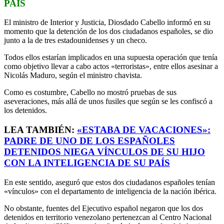
PAÍS
El ministro de Interior y Justicia, Diosdado Cabello informó en su
momento que la detención de los dos ciudadanos españoles, se dio
junto a la de tres estadounidenses y un checo.
Todos ellos estarían implicados en una supuesta operación que tenía
como objetivo llevar a cabo actos «terroristas», entre ellos asesinar a
Nicolás Maduro, según el ministro chavista.
Como es costumbre, Cabello no mostró pruebas de sus
aseveraciones, más allá de unos fusiles que según se les confiscó a
los detenidos.
LEA TAMBIÉN:
«ESTABA DE VACACIONES»:
PADRE DE UNO DE LOS ESPAÑOLES
DETENIDOS NIEGA VÍNCULOS DE SU HIJO
CON LA INTELIGENCIA DE SU PAÍS
En este sentido, aseguró que estos dos ciudadanos españoles tenían
«vínculos» con el departamento de inteligencia de la nación ibérica.
No obstante, fuentes del Ejecutivo español negaron que los dos
detenidos en territorio venezolano pertenezcan al Centro Nacional