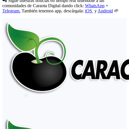
📲 Sigue nuestras noticias en tiempo real uniéndote a las
comunidades de Caraota Digital dando click:
WhatsApp
+
Telegram.
También tenemos app, descárgala:
iOS
y
Android
🌱