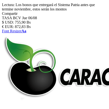
Lectura:
Los bonos que entregará el Sistema Patria antes que
termine noviembre, estos serán los montos
Compartir
TASA BCV
Jue 06/08
$
USD:
755,90 Bs
€
EUR:
872,83 Bs
Font Resizer
Aa