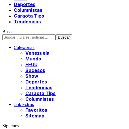
Deportes
Columnistas
Caraota Tips
Tendencias
Buscar
Categorías
Venezuela
Mundo
EEUU
Sucesos
Show
Deportes
Tendencias
Caraota Tips
Columnistas
Link Extras
Favoritos
Sitemap
Síguenos