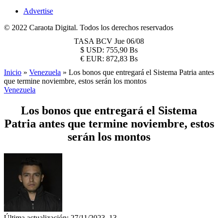
Advertise
© 2022 Caraota Digital. Todos los derechos reservados
TASA BCV
Jue 06/08
$
USD:
755,90 Bs
€
EUR:
872,83 Bs
Inicio
»
Venezuela
»
Los bonos que entregará el Sistema Patria antes
que termine noviembre, estos serán los montos
Venezuela
Los bonos que entregará el Sistema
Patria antes que termine noviembre, estos
serán los montos
Última actualización: 27/11/2023, 13