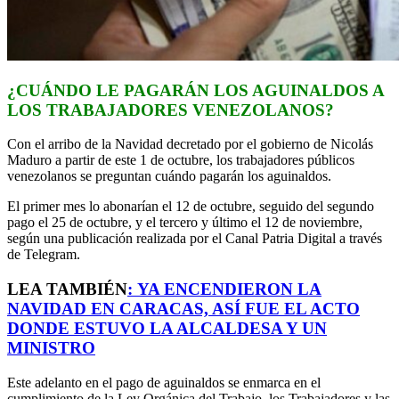
¿CUÁNDO LE PAGARÁN LOS AGUINALDOS A
LOS TRABAJADORES VENEZOLANOS?
Con el arribo de la Navidad decretado por el gobierno de Nicolás
Maduro a partir de este 1 de octubre, los trabajadores públicos
venezolanos se preguntan cuándo pagarán los aguinaldos.
El primer mes lo abonarían el 12 de octubre, seguido del segundo
pago el 25 de octubre, y el tercero y último el 12 de noviembre,
según una publicación realizada por el Canal Patria Digital a través
de Telegram.
LEA TAMBIÉN
:
YA ENCENDIERON LA
NAVIDAD EN CARACAS, ASÍ FUE EL ACTO
DONDE ESTUVO LA ALCALDESA Y UN
MINISTRO
Este adelanto en el pago de aguinaldos se enmarca en el
cumplimiento de la Ley Orgánica del Trabajo, los Trabajadores y las