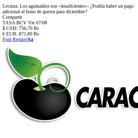
Lectura:
Los aguinaldos son «insuficientes»: ¿Podría haber un pago
adicional al bono de guerra para diciembre?
Compartir
TASA BCV
Vie 07/08
$
USD:
756,70 Bs
€
EUR:
871,89 Bs
Font Resizer
Aa