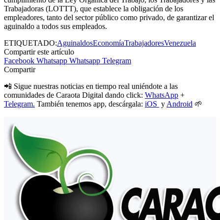
Trabajadoras (LOTTT), que establece la obligación de los
empleadores, tanto del sector público como privado, de garantizar el
aguinaldo a todos sus empleados.
ETIQUETADO:
Aguinaldos
Economía
Trabajadores
Venezuela
Compartir este artículo
Facebook
Whatsapp
Whatsapp
Telegram
Compartir
📲 Sigue nuestras noticias en tiempo real uniéndote a las
comunidades de Caraota Digital dando click:
WhatsApp
+
Telegram.
También tenemos app, descárgala:
iOS
y
Android
🌱