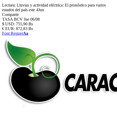
Lectura:
Lluvias y actividad eléctrica: El pronóstico para varios
estados del país este 4Jun
Compartir
TASA BCV
Jue 06/08
$
USD:
755,90 Bs
€
EUR:
872,83 Bs
Font Resizer
Aa