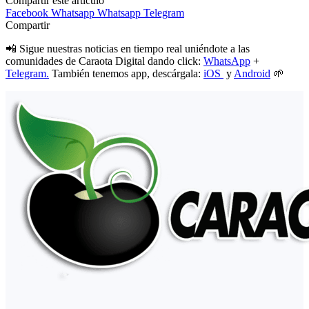
Compartir este artículo
Facebook
Whatsapp
Whatsapp
Telegram
Compartir
📲 Sigue nuestras noticias en tiempo real uniéndote a las
comunidades de Caraota Digital dando click:
WhatsApp
+
Telegram.
También tenemos app, descárgala:
iOS
y
Android
🌱