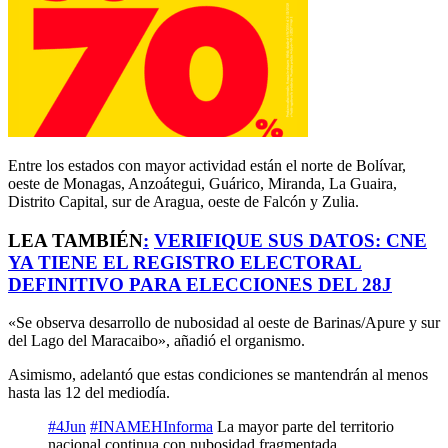
Entre los estados con mayor actividad están el norte de Bolívar,
oeste de Monagas, Anzoátegui, Guárico, Miranda, La Guaira,
Distrito Capital, sur de Aragua, oeste de Falcón y Zulia.
LEA TAMBIÉN
:
VERIFIQUE SUS DATOS: CNE
YA TIENE EL REGISTRO ELECTORAL
DEFINITIVO PARA ELECCIONES DEL 28J
«Se observa desarrollo de nubosidad al oeste de Barinas/Apure y sur
del Lago del Maracaibo», añadió el organismo.
Asimismo, adelantó que estas condiciones se mantendrán al menos
hasta las 12 del mediodía.
#4Jun
#INAMEHInforma
La mayor parte del territorio
nacional continua con nubosidad fragmentada,