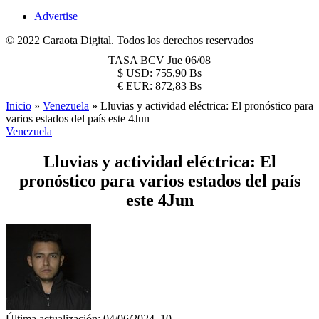
Advertise
© 2022 Caraota Digital. Todos los derechos reservados
TASA BCV
Jue 06/08
$
USD:
755,90 Bs
€
EUR:
872,83 Bs
Inicio
»
Venezuela
»
Lluvias y actividad eléctrica: El pronóstico para
varios estados del país este 4Jun
Venezuela
Lluvias y actividad eléctrica: El
pronóstico para varios estados del país
este 4Jun
Última actualización: 04/06/2024, 10