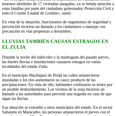
tenemos alrededor de 17 viviendas anegadas, ya se brinda atención a
estas familias por parte del ciudadano gobernador, Protección Civil y
todo el Comité Estadal de Gestión», sumó.
En vista de la situación, funcionarios de organismos de seguridad y
prevención hicieron un llamado a los ciudadanos a manejar con
precaución en vías propensas a derrumbes.
LLUVIAS TAMBIÉN CAUSAN ESTRAGOS EN
EL ZULIA
Durante la noche del miércoles y la madrugada del pasado jueves,
las fuertes lluvias e inundaciones causaron estragos en varias
localidades del estado Zulia.
En el municipio Machiques de Perijá las calles amanecieron
inundadas y los ríos aumentaron su cauce producto de las
precipitaciones. En vista de ello, habitantes confesaron su temor por
un posible desbordamiento. Los vecinos de la zona hicieron un
llamado a las autoridades para prevenir una tragedia en caso de que
sigan las lluvias.
Esa situación se extendió a otros municipios del estado. En el sector
Sabaneta en Maracaibo, las personas amanecieron el jueves con el