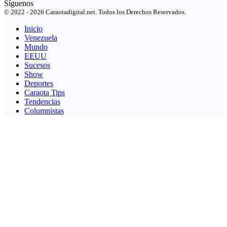
Síguenos
© 2022 - 2026 Caraotadigital.net. Todos los Derechos Reservados.
Inicio
Venezuela
Mundo
EEUU
Sucesos
Show
Deportes
Caraota Tips
Tendencias
Columnistas