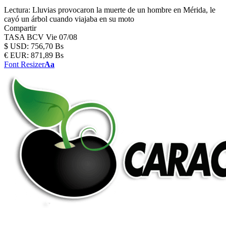
Lectura:
Lluvias provocaron la muerte de un hombre en Mérida, le
cayó un árbol cuando viajaba en su moto
Compartir
TASA BCV
Vie 07/08
$
USD:
756,70 Bs
€
EUR:
871,89 Bs
Font Resizer
Aa