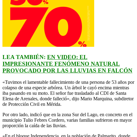
LEA TAMBIÉN:
EN VIDEO: EL
IMPRESIONANTE FENÓMENO NATURAL
PROVOCADO POR LAS LLUVIAS EN FALCÓN
«Tuvimos el lamentable fallecimiento de una persona de 53 años por
colapso de una especie arbórea. Un árbol le cayó encima mientras
iba pasando en su moto. El señor fue trasladado al CDI de Santa
Elena de Arenales, donde falleció», dijo Mario Marquina, subdiretor
de Protección Civil en Mérida.
Por otro lado, indicó que en la zona Sur del Lago, en concreto en el
municipio Tulio Febres Cordero, varias familias sufrieron en mayor
proporción la caída de las lluvias.
«En el bloque Independencia, en la población de Palmarito, donde