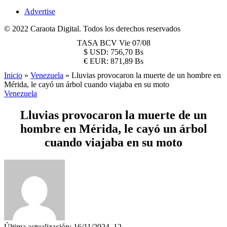
Advertise
© 2022 Caraota Digital. Todos los derechos reservados
TASA BCV
Vie 07/08
$
USD:
756,70 Bs
€
EUR:
871,89 Bs
Inicio
»
Venezuela
»
Lluvias provocaron la muerte de un hombre en
Mérida, le cayó un árbol cuando viajaba en su moto
Venezuela
Lluvias provocaron la muerte de un
hombre en Mérida, le cayó un árbol
cuando viajaba en su moto
Última actualización: 16/11/2024, 12