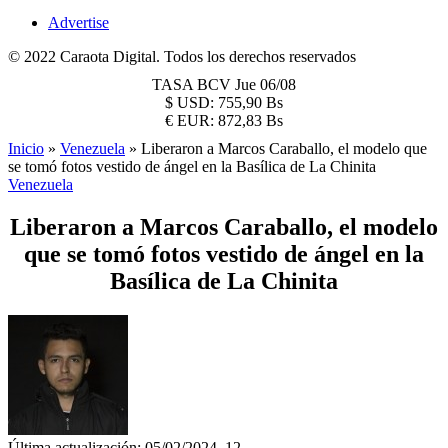
Advertise
© 2022 Caraota Digital. Todos los derechos reservados
TASA BCV
Jue 06/08
$
USD:
755,90 Bs
€
EUR:
872,83 Bs
Inicio
»
Venezuela
»
Liberaron a Marcos Caraballo, el modelo que
se tomó fotos vestido de ángel en la Basílica de La Chinita
Venezuela
Liberaron a Marcos Caraballo, el modelo
que se tomó fotos vestido de ángel en la
Basílica de La Chinita
Última actualización: 05/02/2024, 12