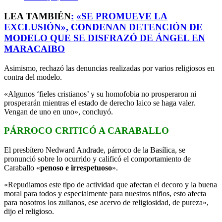
LEA TAMBIÉN
:
«SE PROMUEVE LA
EXCLUSIÓN», CONDENAN DETENCIÓN DE
MODELO QUE SE DISFRAZÓ DE ÁNGEL EN
MARACAIBO
Asimismo, rechazó las denuncias realizadas por varios religiosos en
contra del modelo.
«Algunos ‘fieles cristianos’ y su homofobia no prosperaron ni
prosperarán mientras el estado de derecho laico se haga valer.
Vengan de uno en uno», concluyó.
PÁRROCO CRITICÓ A CARABALLO
El presbítero Nedward Andrade, párroco de la Basílica, se
pronunció sobre lo ocurrido y calificó el comportamiento de
Caraballo «
penoso e irrespetuoso
».
«Repudiamos este tipo de actividad que afectan el decoro y la buena
moral para todos y especialmente para nuestros niños, esto afecta
para nosotros los zulianos, ese acervo de religiosidad, de pureza»,
dijo el religioso.