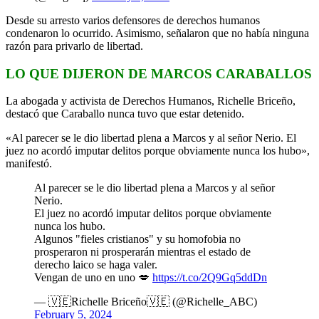
Desde su arresto varios defensores de derechos humanos
condenaron lo ocurrido. Asimismo, señalaron que no había ninguna
razón para privarlo de libertad.
LO QUE DIJERON DE MARCOS CARABALLOS
La abogada y activista de Derechos Humanos, Richelle Briceño,
destacó que Caraballo nunca tuvo que estar detenido.
«Al parecer se le dio libertad plena a Marcos y al señor Nerio. El
juez no acordó imputar delitos porque obviamente nunca los hubo»,
manifestó.
Al parecer se le dio libertad plena a Marcos y al señor
Nerio.
El juez no acordó imputar delitos porque obviamente
nunca los hubo.
Algunos "fieles cristianos" y su homofobia no
prosperaron ni prosperarán mientras el estado de
derecho laico se haga valer.
Vengan de uno en uno 💋
https://t.co/2Q9Gq5ddDn
— 🇻🇪Richelle Briceño🇻🇪 (@Richelle_ABC)
February 5, 2024