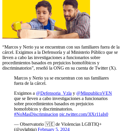
“Marcos y Nerio ya se encuentran con sus familiares fuera de la
cárcel. Exigimos a la Defensoría y al Ministerio Público que se
lleven a cabo las investigaciones a funcionarios sobre
procedimientos basados en prejuicios homofóbicos y
discriminatorios”, reseñó la ONG en su cuenta de Twitter (X).
Marcos y Nerio ya se encuentran con sus familiares
fuera de la cárcel.
Exigimos a
@Defensoria_Vzla
y
@MinpublicoVEN
que se lleven a cabo investigaciones a funcionarios
sobre procedimientos basados en prejuicios
homofobicos y discriminatorios.
#NoMasDiscriminacion
pic.twitter.com/3lXr11aIs0
— Observatorio 🇻🇪 de Violencias LGBTIQ+
(@ovlgbtiq)
February 5, 2024