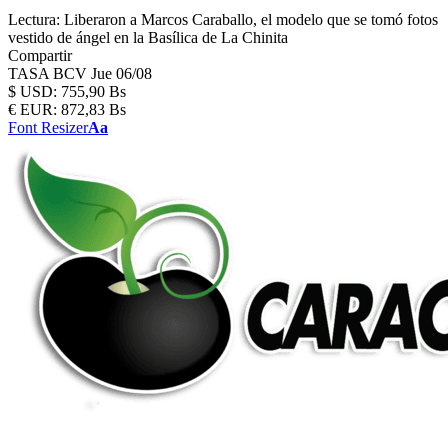
Lectura:
Liberaron a Marcos Caraballo, el modelo que se tomó fotos
vestido de ángel en la Basílica de La Chinita
Compartir
TASA BCV
Jue 06/08
$
USD:
755,90 Bs
€
EUR:
872,83 Bs
Font Resizer
Aa