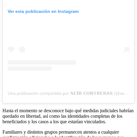
Ver esta publicación en Instagram
Una publicación compartida por 𝗦𝗘𝗜𝗥 𝗖𝗢𝗡𝗧𝗥𝗘𝗥𝗔𝗦 (@seircontreras)
Hasta el momento se desconoce bajo qué medidas judiciales habrían
quedado en libertad, así como las identidades completas de los
beneficiados y los casos a los que estarían vinculados.
Familiares y distintos grupos permanecen atentos a cualquier