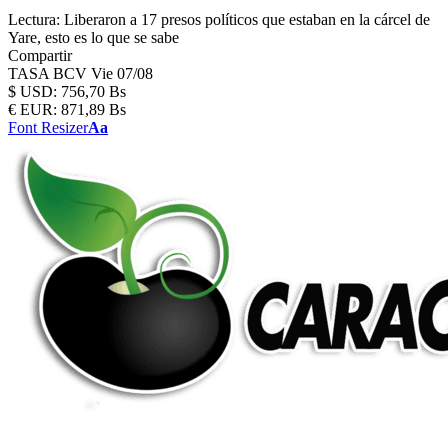
Lectura:
Liberaron a 17 presos políticos que estaban en la cárcel de
Yare, esto es lo que se sabe
Compartir
TASA BCV
Vie 07/08
$
USD:
756,70 Bs
€
EUR:
871,89 Bs
Font Resizer
Aa