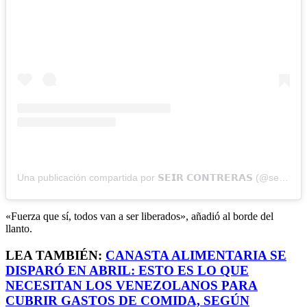
Una publicación compartida por 𝗦𝗘𝗜𝗥 𝗖𝗢𝗡𝗧𝗥𝗘𝗥𝗔𝗦 (@seircontreras)
«Fuerza que sí, todos van a ser liberados», añadió al borde del
llanto.
LEA TAMBIÉN:
CANASTA ALIMENTARIA SE
DISPARÓ EN ABRIL: ESTO ES LO QUE
NECESITAN LOS VENEZOLANOS PARA
CUBRIR GASTOS DE COMIDA, SEGÚN