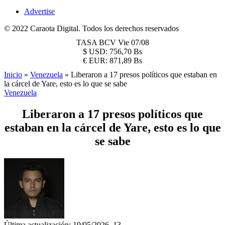
Advertise
© 2022 Caraota Digital. Todos los derechos reservados
TASA BCV
Vie 07/08
$
USD:
756,70 Bs
€
EUR:
871,89 Bs
Inicio
»
Venezuela
»
Liberaron a 17 presos políticos que estaban en
la cárcel de Yare, esto es lo que se sabe
Venezuela
Liberaron a 17 presos políticos que
estaban en la cárcel de Yare, esto es lo que
se sabe
Última actualización: 19/05/2026, 13