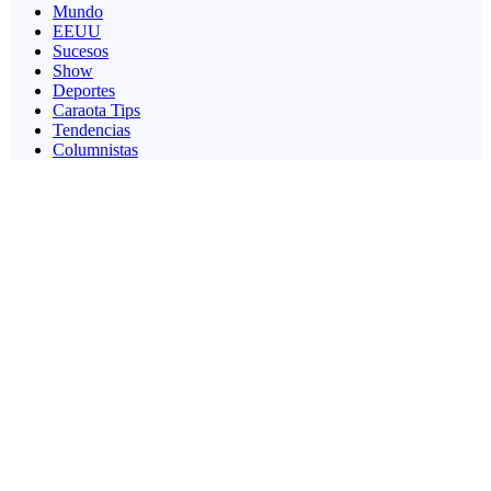
Mundo
EEUU
Sucesos
Show
Deportes
Caraota Tips
Tendencias
Columnistas