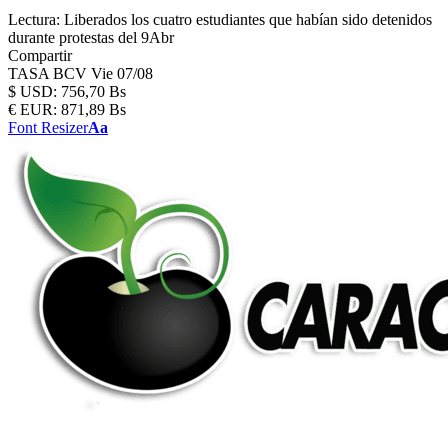
Lectura:
Liberados los cuatro estudiantes que habían sido detenidos
durante protestas del 9Abr
Compartir
TASA BCV
Vie 07/08
$
USD:
756,70 Bs
€
EUR:
871,89 Bs
Font Resizer
Aa