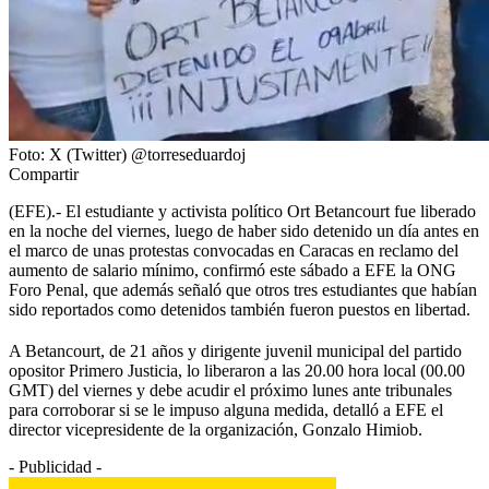
Foto: X (Twitter) @torreseduardoj
Compartir
(EFE).- El estudiante y activista político Ort Betancourt fue liberado
en la noche del viernes, luego de haber sido detenido un día antes en
el marco de unas protestas convocadas en Caracas en reclamo del
aumento de salario mínimo, confirmó este sábado a EFE la ONG
Foro Penal, que además señaló que otros tres estudiantes que habían
sido reportados como detenidos también fueron puestos en libertad.
A Betancourt, de 21 años y dirigente juvenil municipal del partido
opositor Primero Justicia, lo liberaron a las 20.00 hora local (00.00
GMT) del viernes y debe acudir el próximo lunes ante tribunales
para corroborar si se le impuso alguna medida, detalló a EFE el
director vicepresidente de la organización, Gonzalo Himiob.
- Publicidad -