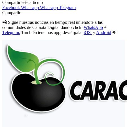
Compartir este artículo
Facebook
Whatsapp
Whatsapp
Telegram
Compartir
📲 Sigue nuestras noticias en tiempo real uniéndote a las
comunidades de Caraota Digital dando click:
WhatsApp
+
Telegram.
También tenemos app, descárgala:
iOS
y
Android
🌱