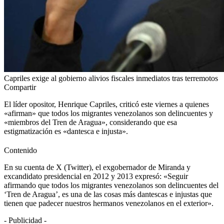
Capriles exige al gobierno alivios fiscales inmediatos tras terremotos
Compartir
El líder opositor, Henrique Capriles, criticó este viernes a quienes
«afirman» que todos los migrantes venezolanos son delincuentes y
«miembros del Tren de Aragua», considerando que esa
estigmatización es «dantesca e injusta».
Contenido
En su cuenta de X (Twitter), el exgobernador de Miranda y
excandidato presidencial en 2012 y 2013 expresó: «Seguir
afirmando que todos los migrantes venezolanos son delincuentes del
‘Tren de Aragua’, es una de las cosas más dantescas e injustas que
tienen que padecer nuestros hermanos venezolanos en el exterior».
- Publicidad -