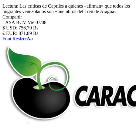
Lectura:
Las críticas de Capriles a quienes «afirman» que todos los
migrantes venezolanos son «miembros del Tren de Aragua»
Compartir
TASA BCV
Vie 07/08
$
USD:
756,70 Bs
€
EUR:
871,89 Bs
Font Resizer
Aa