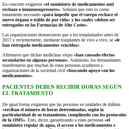
En concreto exigieron
«el suministro de medicamentos anti
rechazo o inmunosupresores»
. Señalan que esto es como
tratamiento necesario
«para impedir que el cuerpo rechace el
nuevo órgano o tejido de por vida» y los cuales «deben ser
entregados en las Farmacias de Alto Costo»
.
Las organizaciones denunciaron que a los trasplantados antes de
2017 y recientemente, mediante trasplantes de vivo a vivo, se
«le
han entregado medicamentos vencidos»
.
Afirmaron que dichas medicinas viejas
«han causado efectos
secundarios en algunas personas»
. Asimismo, los demandantes
manifestaron que muchas de estas personas acudieron a
organizaciones de la sociedad civil
«buscando apoyo con los
medicamentos»
.
PACIENTES DEBEN RECIBIR HORAS SEGÚN
EL TRATAMIENTO
De igual forma exigieron que las personas en unidades de diálisis
«reciban el número de horas determinadas, según la
particularidad de su tratamiento, cumpliendo con los protocolos
de la OMS»
. Esto, dicen, garantizando a estas personas
«el
suministro regular de agua, el acceso a los medicamentos e