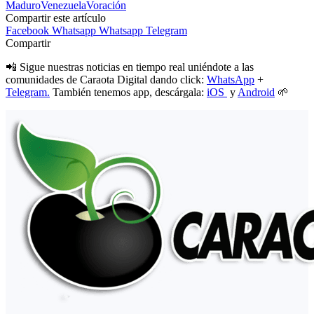
Maduro
Venezuela
Voración
Compartir este artículo
Facebook
Whatsapp
Whatsapp
Telegram
Compartir
📲 Sigue nuestras noticias en tiempo real uniéndote a las
comunidades de Caraota Digital dando click:
WhatsApp
+
Telegram.
También tenemos app, descárgala:
iOS
y
Android
🌱