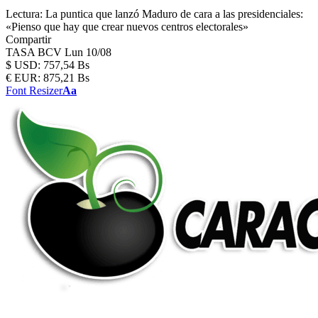
Lectura:
La puntica que lanzó Maduro de cara a las presidenciales:
«Pienso que hay que crear nuevos centros electorales»
Compartir
TASA BCV
Lun 10/08
$
USD:
757,54 Bs
€
EUR:
875,21 Bs
Font Resizer
Aa