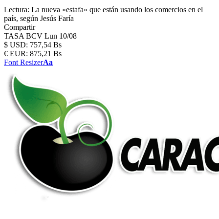
Lectura:
La nueva «estafa» que están usando los comercios en el
país, según Jesús Faría
Compartir
TASA BCV
Lun 10/08
$
USD:
757,54 Bs
€
EUR:
875,21 Bs
Font Resizer
Aa