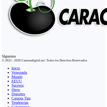
Síguenos
© 2022 - 2026 Caraotadigital.net. Todos los Derechos Reservados.
Inicio
Venezuela
Mundo
EEUU
Sucesos
Show
Deportes
Caraota Tips
Tendencias
Columnistas