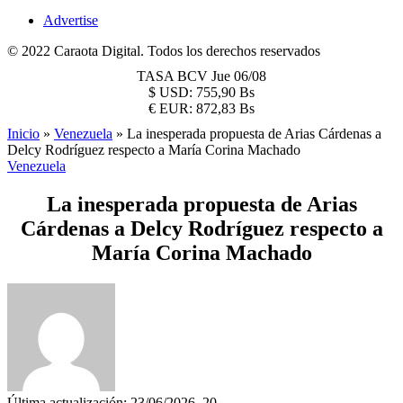
Advertise
© 2022 Caraota Digital. Todos los derechos reservados
TASA BCV
Jue 06/08
$
USD:
755,90 Bs
€
EUR:
872,83 Bs
Inicio
»
Venezuela
»
La inesperada propuesta de Arias Cárdenas a
Delcy Rodríguez respecto a María Corina Machado
Venezuela
La inesperada propuesta de Arias
Cárdenas a Delcy Rodríguez respecto a
María Corina Machado
Última actualización: 23/06/2026, 20