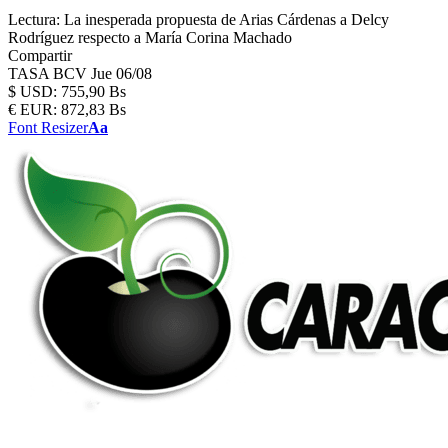
Lectura:
La inesperada propuesta de Arias Cárdenas a Delcy
Rodríguez respecto a María Corina Machado
Compartir
TASA BCV
Jue 06/08
$
USD:
755,90 Bs
€
EUR:
872,83 Bs
Font Resizer
Aa