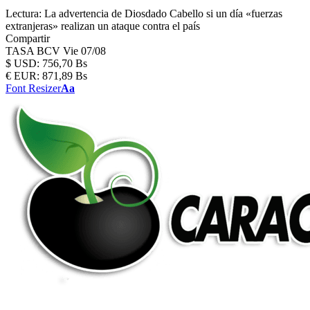
Lectura:
La advertencia de Diosdado Cabello si un día «fuerzas
extranjeras» realizan un ataque contra el país
Compartir
TASA BCV
Vie 07/08
$
USD:
756,70 Bs
€
EUR:
871,89 Bs
Font Resizer
Aa