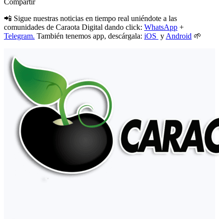
Compartir
📲 Sigue nuestras noticias en tiempo real uniéndote a las
comunidades de Caraota Digital dando click:
WhatsApp
+
Telegram.
También tenemos app, descárgala:
iOS
y
Android
🌱