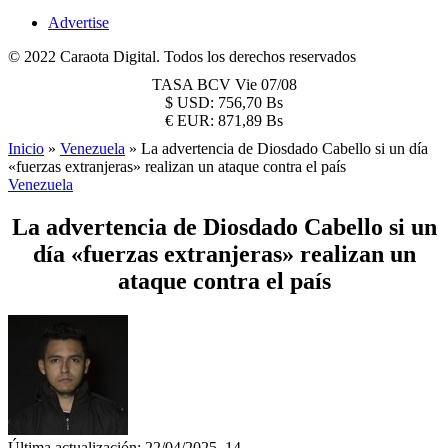
Advertise
© 2022 Caraota Digital. Todos los derechos reservados
TASA BCV
Vie 07/08
$
USD:
756,70 Bs
€
EUR:
871,89 Bs
Inicio
»
Venezuela
»
La advertencia de Diosdado Cabello si un día
«fuerzas extranjeras» realizan un ataque contra el país
Venezuela
La advertencia de Diosdado Cabello si un
día «fuerzas extranjeras» realizan un
ataque contra el país
Última actualización: 22/04/2025, 14