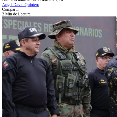
Angel David Quintero
Compartir
3 Min de Lectura