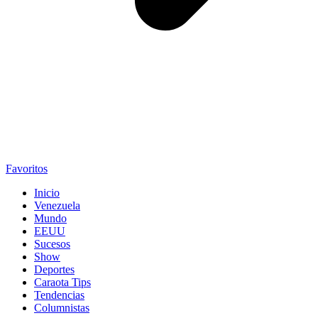
Favoritos
Inicio
Venezuela
Mundo
EEUU
Sucesos
Show
Deportes
Caraota Tips
Tendencias
Columnistas