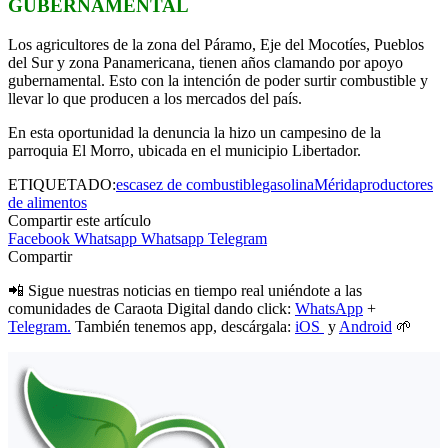
GUBERNAMENTAL
Los agricultores de la zona del Páramo, Eje del Mocotíes, Pueblos
del Sur y zona Panamericana, tienen años clamando por apoyo
gubernamental. Esto con la intención de poder surtir combustible y
llevar lo que producen a los mercados del país.
En esta oportunidad la denuncia la hizo un campesino de la
parroquia El Morro, ubicada en el municipio Libertador.
ETIQUETADO:
escasez de combustible
gasolina
Mérida
productores
de alimentos
Compartir este artículo
Facebook
Whatsapp
Whatsapp
Telegram
Compartir
📲 Sigue nuestras noticias en tiempo real uniéndote a las
comunidades de Caraota Digital dando click:
WhatsApp
+
Telegram.
También tenemos app, descárgala:
iOS
y
Android
🌱