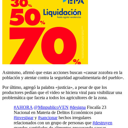
Asimismo, afirmó que estas acciones buscan «causar
zozobra
en la
población y atentar contra la seguridad
agroalimentaria
del pueblo».
Por último, agregó la palabra «justicia», a pesar de que los
productores pedían que el video se hiciera viral para visibilizar una
problemática que faceta a todos los agricultores de la zona.
#AHORA
@MinpublicoVEN
#designa
Fiscalía 23
Nacional en Materia de Delitos Económicos para
#investigar
y
#sancionar
hechos irregulares
relacionados con un grupo de personas que
#destruyen
grandes cantidades de alimentos procurando causar