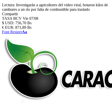
Lectura:
Investigarán a agricultores del video viral, botaron kilos de
cambures a un río por falta de combustible para traslado
Compartir
TASA BCV
Vie 07/08
$
USD:
756,70 Bs
€
EUR:
871,89 Bs
Font Resizer
Aa