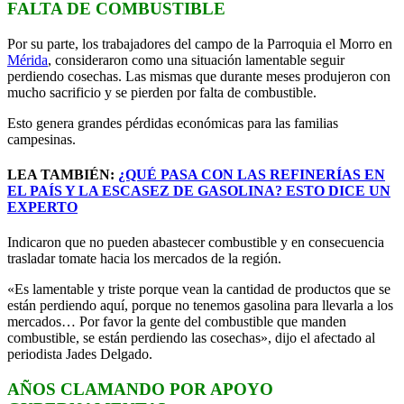
FALTA DE COMBUSTIBLE
Por su parte, los trabajadores del campo de la Parroquia el Morro en
Mérida
, consideraron como una situación lamentable seguir
perdiendo cosechas. Las mismas que durante meses produjeron con
mucho sacrificio y se pierden por falta de combustible.
Esto genera grandes pérdidas económicas para las familias
campesinas.
LEA TAMBIÉN:
¿QUÉ PASA CON LAS REFINERÍAS EN
EL PAÍS Y LA ESCASEZ DE GASOLINA? ESTO DICE UN
EXPERTO
Indicaron que no pueden abastecer combustible y en consecuencia
trasladar tomate hacia los mercados de la región.
«Es lamentable y triste porque vean la cantidad de productos que se
están perdiendo aquí, porque no tenemos gasolina para llevarla a los
mercados… Por favor la gente del combustible que manden
combustible, se están perdiendo las cosechas», dijo el afectado al
periodista Jades Delgado.
AÑOS CLAMANDO POR APOYO