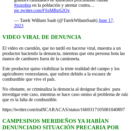
#zozobra
en la población y atentar contra…
pic.twitter.com/FSsMBpS2Ov
— Tarek William Saab (@TarekWiliamSaab)
June 17,
2023
VIDEO VIRAL DE DENUNCIA
El video en cuestión, que no tardó en hacerse viral, muestra a un
productor haciendo la denuncia, mientras que otra persona bota las
manos de cambures fuera de la camioneta.
Este productor quiso visibilizar la triste realidad del campo y los
agricultores venezolanos, que sufren debido a la escasez de
combustible que vive el país.
No obstante, se criminaliza la denuncia al designar fiscales para
investigar este caso, mientras se hace caso omiso al problema de raíz
que es la falta de combustible.
https://twitter.com/traffiCARACAS/status/1669317105081040897
CAMPESINOS MERIDEÑOS YA HABÍAN
DENUNCIADO SITUACIÓN PRECARIA POR