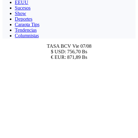
EEUU
Sucesos
Show
Deportes
Caraota Tips
Tendencias
Columnistas
TASA BCV
Vie 07/08
$
USD:
756,70 Bs
€
EUR:
871,89 Bs