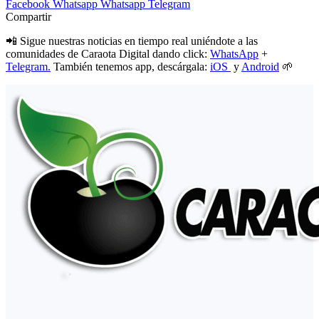
Facebook
Whatsapp
Whatsapp
Telegram
Compartir
📲 Sigue nuestras noticias en tiempo real uniéndote a las
comunidades de Caraota Digital dando click:
WhatsApp
+
Telegram.
También tenemos app, descárgala:
iOS
y
Android
🌱