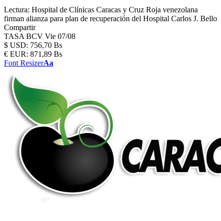
Lectura:
Hospital de Clínicas Caracas y Cruz Roja venezolana
firman alianza para plan de recuperación del Hospital Carlos J. Bello
Compartir
TASA BCV
Vie 07/08
$
USD:
756,70 Bs
€
EUR:
871,89 Bs
Font Resizer
Aa