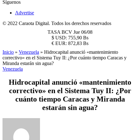
Síguenos
Advertise
© 2022 Caraota Digital. Todos los derechos reservados
TASA BCV
Jue 06/08
$
USD:
755,90 Bs
€
EUR:
872,83 Bs
Inicio
»
Venezuela
»
Hidrocapital anunció «mantenimiento
correctivo» en el Sistema Tuy II: ¿Por cuánto tiempo Caracas y
Miranda estarán sin agua?
Venezuela
Hidrocapital anunció «mantenimiento
correctivo» en el Sistema Tuy II: ¿Por
cuánto tiempo Caracas y Miranda
estarán sin agua?