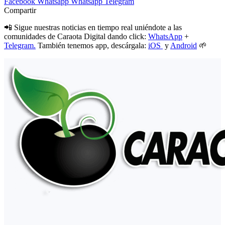
Facebook
Whatsapp
Whatsapp
Telegram
Compartir
📲 Sigue nuestras noticias en tiempo real uniéndote a las
comunidades de Caraota Digital dando click:
WhatsApp
+
Telegram.
También tenemos app, descárgala:
iOS
y
Android
🌱