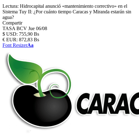
Lectura:
Hidrocapital anunció «mantenimiento correctivo» en el
Sistema Tuy II: ¿Por cuánto tiempo Caracas y Miranda estarán sin
agua?
Compartir
TASA BCV
Jue 06/08
$
USD:
755,90 Bs
€
EUR:
872,83 Bs
Font Resizer
Aa