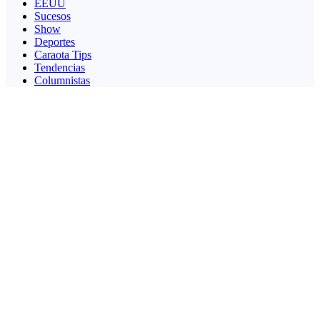
EEUU
Sucesos
Show
Deportes
Caraota Tips
Tendencias
Columnistas