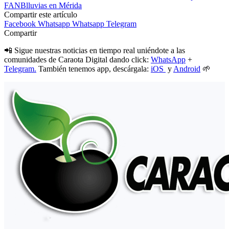
FANB
lluvias en Mérida
Compartir este artículo
Facebook
Whatsapp
Whatsapp
Telegram
Compartir
📲 Sigue nuestras noticias en tiempo real uniéndote a las
comunidades de Caraota Digital dando click:
WhatsApp
+
Telegram.
También tenemos app, descárgala:
iOS
y
Android
🌱