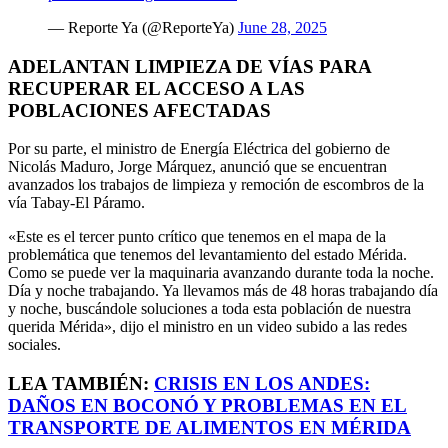
— Reporte Ya (@ReporteYa)
June 28, 2025
ADELANTAN LIMPIEZA DE VÍAS PARA
RECUPERAR EL ACCESO A LAS
POBLACIONES AFECTADAS
Por su parte, el ministro de Energía Eléctrica del gobierno de
Nicolás Maduro, Jorge Márquez, anunció que se encuentran
avanzados los trabajos de limpieza y remoción de escombros de la
vía Tabay-El Páramo.
«Este es el tercer punto crítico que tenemos en el mapa de la
problemática que tenemos del levantamiento del estado Mérida.
Como se puede ver la maquinaria avanzando durante toda la noche.
Día y noche trabajando. Ya llevamos más de 48 horas trabajando día
y noche, buscándole soluciones a toda esta población de nuestra
querida Mérida», dijo el ministro en un video subido a las redes
sociales.
LEA TAMBIÉN:
CRISIS EN LOS ANDES:
DAÑOS EN BOCONÓ Y PROBLEMAS EN EL
TRANSPORTE DE ALIMENTOS EN MÉRIDA