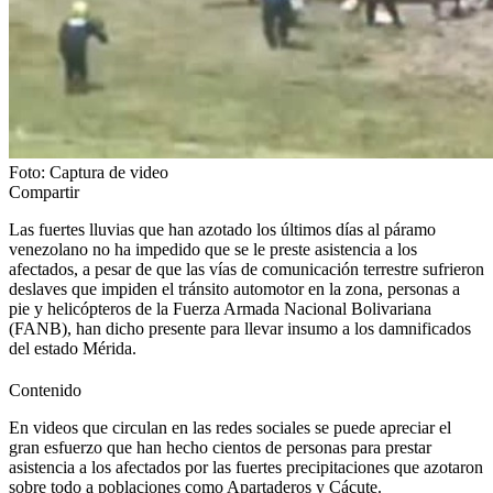
Foto: Captura de video
Compartir
Las fuertes lluvias que han azotado los últimos días al páramo
venezolano no ha impedido que se le preste asistencia a los
afectados, a pesar de que las vías de comunicación terrestre sufrieron
deslaves que impiden el tránsito automotor en la zona, personas a
pie y helicópteros de la Fuerza Armada Nacional Bolivariana
(FANB), han dicho presente para llevar insumo a los damnificados
del estado Mérida.
Contenido
En videos que circulan en las redes sociales se puede apreciar el
gran esfuerzo que han hecho cientos de personas para prestar
asistencia a los afectados por las fuertes precipitaciones que azotaron
sobre todo a poblaciones como Apartaderos y Cácute.