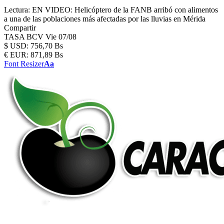
Lectura:
EN VIDEO: Helicóptero de la FANB arribó con alimentos
a una de las poblaciones más afectadas por las lluvias en Mérida
Compartir
TASA BCV
Vie 07/08
$
USD:
756,70 Bs
€
EUR:
871,89 Bs
Font Resizer
Aa