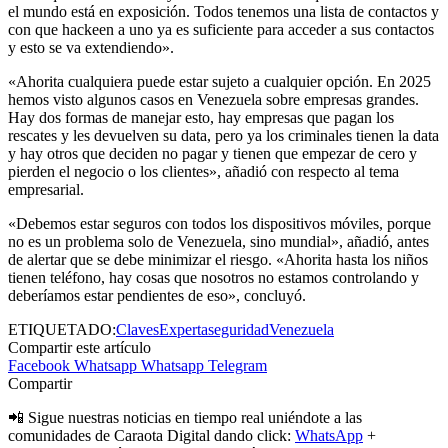
el mundo está en exposición. Todos tenemos una lista de contactos y
con que hackeen a uno ya es suficiente para acceder a sus contactos
y esto se va extendiendo».
«Ahorita cualquiera puede estar sujeto a cualquier opción. En 2025
hemos visto algunos casos en Venezuela sobre empresas grandes.
Hay dos formas de manejar esto, hay empresas que pagan los
rescates y les devuelven su data, pero ya los criminales tienen la data
y hay otros que deciden no pagar y tienen que empezar de cero y
pierden el negocio o los clientes», añadió con respecto al tema
empresarial.
«Debemos estar seguros con todos los dispositivos móviles, porque
no es un problema solo de Venezuela, sino mundial», añadió, antes
de alertar que se debe minimizar el riesgo. «Ahorita hasta los niños
tienen teléfono, hay cosas que nosotros no estamos controlando y
deberíamos estar pendientes de eso», concluyó.
ETIQUETADO:
Claves
Experta
seguridad
Venezuela
Compartir este artículo
Facebook
Whatsapp
Whatsapp
Telegram
Compartir
📲 Sigue nuestras noticias en tiempo real uniéndote a las
comunidades de Caraota Digital dando click:
WhatsApp
+