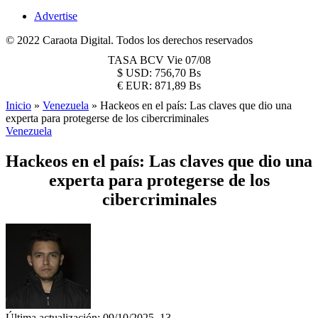
Advertise
© 2022 Caraota Digital. Todos los derechos reservados
TASA BCV
Vie 07/08
$
USD:
756,70 Bs
€
EUR:
871,89 Bs
Inicio
»
Venezuela
»
Hackeos en el país: Las claves que dio una
experta para protegerse de los cibercriminales
Venezuela
Hackeos en el país: Las claves que dio una
experta para protegerse de los
cibercriminales
Última actualización: 09/10/2025, 13