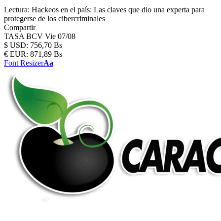
Lectura:
Hackeos en el país: Las claves que dio una experta para
protegerse de los cibercriminales
Compartir
TASA BCV
Vie 07/08
$
USD:
756,70 Bs
€
EUR:
871,89 Bs
Font Resizer
Aa