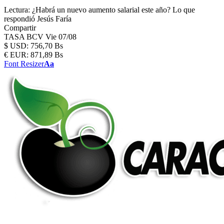
Lectura:
¿Habrá un nuevo aumento salarial este año? Lo que
respondió Jesús Faría
Compartir
TASA BCV
Vie 07/08
$
USD:
756,70 Bs
€
EUR:
871,89 Bs
Font Resizer
Aa