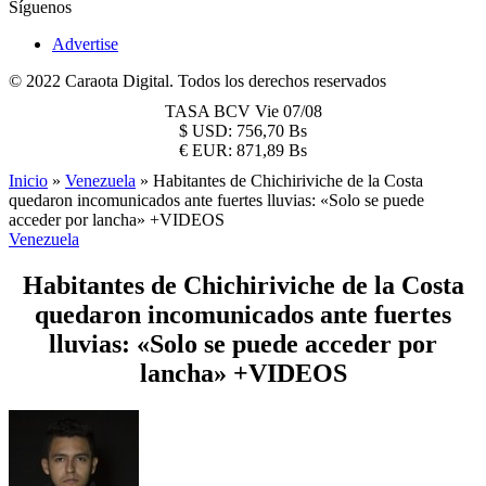
Síguenos
Advertise
© 2022 Caraota Digital. Todos los derechos reservados
TASA BCV
Vie 07/08
$
USD:
756,70 Bs
€
EUR:
871,89 Bs
Inicio
»
Venezuela
»
Habitantes de Chichiriviche de la Costa
quedaron incomunicados ante fuertes lluvias: «Solo se puede
acceder por lancha» +VIDEOS
Venezuela
Habitantes de Chichiriviche de la Costa
quedaron incomunicados ante fuertes
lluvias: «Solo se puede acceder por
lancha» +VIDEOS