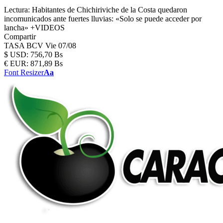
Lectura:
Habitantes de Chichiriviche de la Costa quedaron
incomunicados ante fuertes lluvias: «Solo se puede acceder por
lancha» +VIDEOS
Compartir
TASA BCV
Vie 07/08
$
USD:
756,70 Bs
€
EUR:
871,89 Bs
Font Resizer
Aa