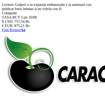
Lectura:
Golpeó a su expareja embarazada y la amenazó con
publicar fotos íntimas si no volvía con él
Compartir
TASA BCV
Lun 10/08
$
USD:
757,54 Bs
€
EUR:
875,21 Bs
Font Resizer
Aa