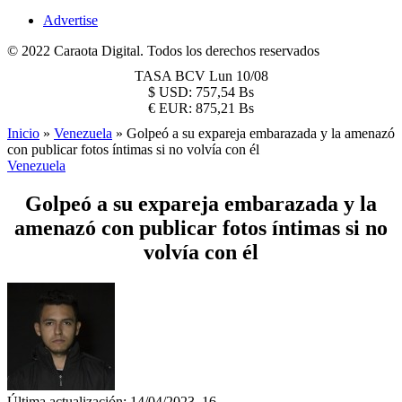
Advertise
© 2022 Caraota Digital. Todos los derechos reservados
TASA BCV
Lun 10/08
$
USD:
757,54 Bs
€
EUR:
875,21 Bs
Inicio
»
Venezuela
»
Golpeó a su expareja embarazada y la amenazó
con publicar fotos íntimas si no volvía con él
Venezuela
Golpeó a su expareja embarazada y la
amenazó con publicar fotos íntimas si no
volvía con él
Última actualización: 14/04/2023, 16