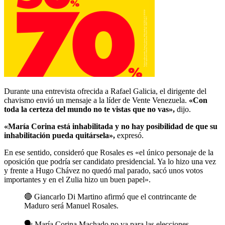
Durante una entrevista ofrecida a Rafael Galicia, el dirigente del
chavismo envió un mensaje a la líder de Vente Venezuela.
«Con
toda la certeza del mundo no te vistas que no vas»,
dijo.
«María Corina está inhabilitada y no hay posibilidad de que su
inhabilitación pueda quitársela»,
expresó.
En ese sentido, consideró que Rosales es «el único personaje de la
oposición que podría ser candidato presidencial. Ya lo hizo una vez
y frente a Hugo Chávez no quedó mal parado, sacó unos votos
importantes y en el Zulia hizo un buen papel».
🔴 Giancarlo Di Martino afirmó que el contrincante de
Maduro será Manuel Rosales.
🗣️ María Corina Machado no va para las elecciones,