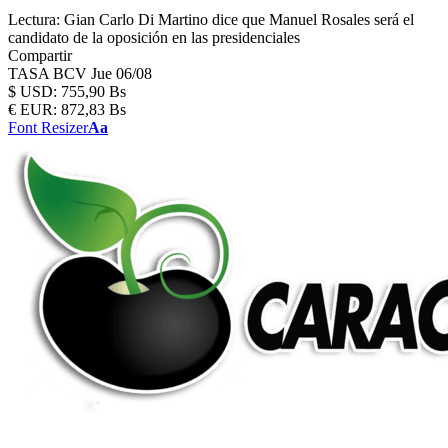
Lectura:
Gian Carlo Di Martino dice que Manuel Rosales será el
candidato de la oposición en las presidenciales
Compartir
TASA BCV
Jue 06/08
$
USD:
755,90 Bs
€
EUR:
872,83 Bs
Font Resizer
Aa