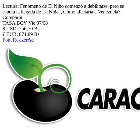
Lectura:
Fenómeno de El Niño comenzó a debilitarse, pero se
espera la llegada de La Niña: ¿Cómo afectaría a Venezuela?
Compartir
TASA BCV
Vie 07/08
$
USD:
756,70 Bs
€
EUR:
871,89 Bs
Font Resizer
Aa