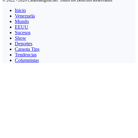
© 2022 - 2026 Caraotadigital.net. Todos los Derechos Reservados.
Inicio
Venezuela
Mundo
EEUU
Sucesos
Show
Deportes
Caraota Tips
Tendencias
Columnistas