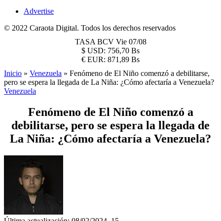
Advertise
© 2022 Caraota Digital. Todos los derechos reservados
TASA BCV
Vie 07/08
$
USD:
756,70 Bs
€
EUR:
871,89 Bs
Inicio
»
Venezuela
»
Fenómeno de El Niño comenzó a debilitarse,
pero se espera la llegada de La Niña: ¿Cómo afectaría a Venezuela?
Venezuela
Fenómeno de El Niño comenzó a
debilitarse, pero se espera la llegada de
La Niña: ¿Cómo afectaría a Venezuela?
Última actualización: 08/02/2024, 15