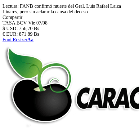
Lectura:
FANB confirmó muerte del Gral. Luis Rafael Laiza
Linares, pero sin aclarar la causa del deceso
Compartir
TASA BCV
Vie 07/08
$
USD:
756,70 Bs
€
EUR:
871,89 Bs
Font Resizer
Aa