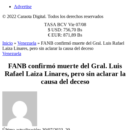
Advertise
© 2022 Caraota Digital. Todos los derechos reservados
TASA BCV
Vie 07/08
$
USD:
756,70 Bs
€
EUR:
871,89 Bs
Inicio
»
Venezuela
»
FANB confirmó muerte del Gral. Luis Rafael
Laiza Linares, pero sin aclarar la causa del deceso
Venezuela
FANB confirmó muerte del Gral. Luis
Rafael Laiza Linares, pero sin aclarar la
causa del deceso
Última actualización: 30/07/2023, 20