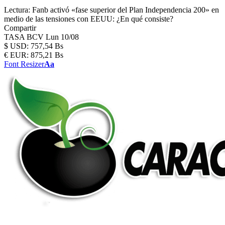
Lectura:
Fanb activó «fase superior del Plan Independencia 200» en
medio de las tensiones con EEUU: ¿En qué consiste?
Compartir
TASA BCV
Lun 10/08
$
USD:
757,54 Bs
€
EUR:
875,21 Bs
Font Resizer
Aa