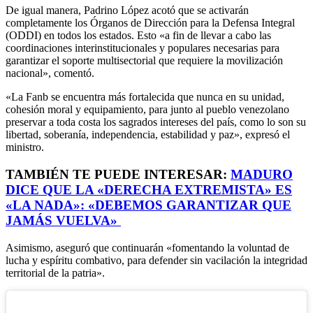
De igual manera, Padrino López acotó que se activarán
completamente los Órganos de Dirección para la Defensa Integral
(ODDI) en todos los estados. Esto «a fin de llevar a cabo las
coordinaciones interinstitucionales y populares necesarias para
garantizar el soporte multisectorial que requiere la movilización
nacional», comentó.
«La Fanb se encuentra más fortalecida que nunca en su unidad,
cohesión moral y equipamiento, para junto al pueblo venezolano
preservar a toda costa los sagrados intereses del país, como lo son su
libertad, soberanía, independencia, estabilidad y paz», expresó el
ministro.
TAMBIÉN TE PUEDE INTERESAR:
MADURO
DICE QUE LA «DERECHA EXTREMISTA» ES
«LA NADA»: «DEBEMOS GARANTIZAR QUE
JAMÁS VUELVA»
Asimismo, aseguró que continuarán «fomentando la voluntad de
lucha y espíritu combativo, para defender sin vacilación la integridad
territorial de la patria».