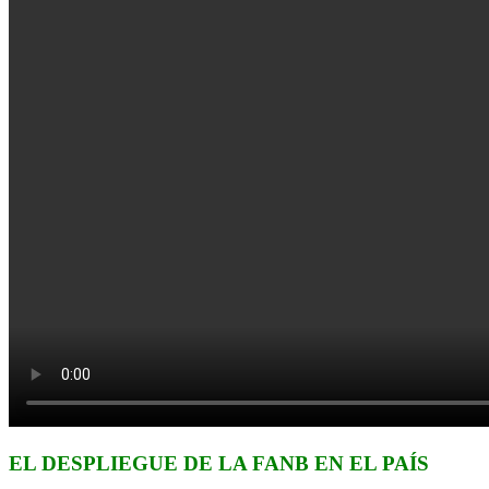
EL DESPLIEGUE DE LA FANB EN EL PAÍS