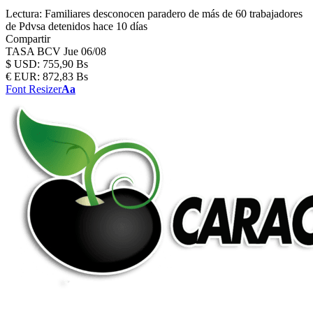
Lectura:
Familiares desconocen paradero de más de 60 trabajadores
de Pdvsa detenidos hace 10 días
Compartir
TASA BCV
Jue 06/08
$
USD:
755,90 Bs
€
EUR:
872,83 Bs
Font Resizer
Aa