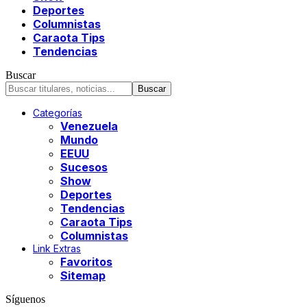
Deportes
Columnistas
Caraota Tips
Tendencias
Buscar
Categorías
Venezuela
Mundo
EEUU
Sucesos
Show
Deportes
Tendencias
Caraota Tips
Columnistas
Link Extras
Favoritos
Sitemap
Síguenos