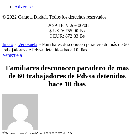
Advertise
© 2022 Caraota Digital. Todos los derechos reservados
TASA BCV
Jue 06/08
$
USD:
755,90 Bs
€
EUR:
872,83 Bs
Inicio
»
Venezuela
»
Familiares desconocen paradero de más de 60
trabajadores de Pdvsa detenidos hace 10 días
Venezuela
Familiares desconocen paradero de más
de 60 trabajadores de Pdvsa detenidos
hace 10 días
Última actualización: 19/10/2024, 20