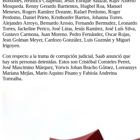
Bordones, Heinrich Chapellín, Jesús Enrique Salazar, Rajiv Alberto
Mosqueda. Renny Gerardo Barrientos, Hugbel Roa, Manuel
Meneses, Rogers Ramírez Dorante, Rafael Perdomo, Roger
Perdomo, Daniel Prieto, Kristhonfer Barrios, Johanna Torres.
Alejandro Arroyo, Bernardo Arosio, Fernando Bermudez, Leonardo
Torres, Jackeline Perico, José Lima, Jesús Ramírez, José Luís Silva,
Gustavo Carmona, Juan Moreno. Pedro Fernández, Oscar Rojas,
Jean Golman Meyer, Cardozo González, Luis Guzmán y Miguel
Irigoyen.
Con respecto a la trama de corrupción judicial, Saab anunció que
hay seis personas detenidas. Estos son Cristóbal Cornieles Perret,
José Mascimino Márquez, Yorwis Johan Bracho Gómez, Loreannys
Mariana Mejías, Mario Aquino Pisano y Fabiola Andreina
Torrealba.