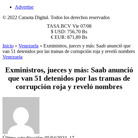
Advertise
© 2022 Caraota Digital. Todos los derechos reservados
TASA BCV
Vie 07/08
$
USD:
756,70 Bs
€
EUR:
871,89 Bs
Inicio
»
Venezuela
»
Exministros, jueces y más: Saab anunció que
van 51 detenidos por las tramas de corrupción roja y reveló nombres
Venezuela
Exministros, jueces y más: Saab anunció
que van 51 detenidos por las tramas de
corrupción roja y reveló nombres
Última actualización: 05/04/2023, 17