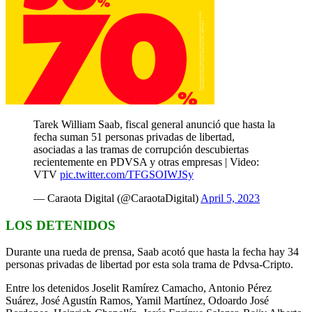
Tarek William Saab, fiscal general anunció que hasta la
fecha suman 51 personas privadas de libertad,
asociadas a las tramas de corrupción descubiertas
recientemente en PDVSA y otras empresas | Video:
VTV
pic.twitter.com/TFGSOIWJSy
— Caraota Digital (@CaraotaDigital)
April 5, 2023
LOS DETENIDOS
Durante una rueda de prensa, Saab acotó que hasta la fecha hay 34
personas privadas de libertad por esta sola trama de Pdvsa-Cripto.
Entre los detenidos Joselit Ramírez Camacho, Antonio Pérez
Suárez, José Agustín Ramos, Yamil Martínez, Odoardo José