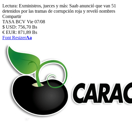
Lectura:
Exministros, jueces y más: Saab anunció que van 51
detenidos por las tramas de corrupción roja y reveló nombres
Compartir
TASA BCV
Vie 07/08
$
USD:
756,70 Bs
€
EUR:
871,89 Bs
Font Resizer
Aa