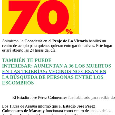
Asimismo, la
Cocadería en el Peaje de La Victoria
habilitó un
centro de acopio para quienes quieran entregar donativos. Este lugar
estará abierto las 24 horas del día.
TAMBIÉN TE PUEDE
INTERESAR:
AUMENTAN A 36 LOS MUERTOS
EN LAS TEJERÍAS: VECINOS NO CESAN EN
LA BÚSQUEDA DE PERSONAS ENTRE LOS
ESCOMBROS
El Estadio José Pérez Colmenares fue habilitado para recibir don
Los Tigres de Aragua informó que el
Estadio José Pérez
Colmenares de Maracay
funcionará como centro de acopio de los