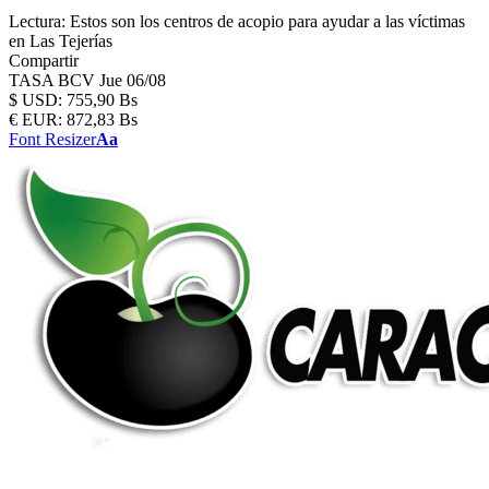
Lectura:
Estos son los centros de acopio para ayudar a las víctimas
en Las Tejerías
Compartir
TASA BCV
Jue 06/08
$
USD:
755,90 Bs
€
EUR:
872,83 Bs
Font Resizer
Aa