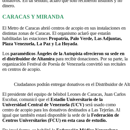
donativos. En tal sentido, aclaró que solo recibieron insumos y no
dinero.
CARACAS Y MIRANDA
El Metro de Caracas abrió centros de acopio en sus instalaciones en
distintas zonas de Caracas. El organismo aclaró que estarán
habilitadas las estaciones
Propatria, Palo Verde, Las Adjuntas,
Plaza Venezuela, La Paz y La Hoyada
.
Los
paramédicos Ángeles de la Autopista ofrecieron su sede en
el distribuidor de Altamira
para recibir donaciones. Por su parte, la
organización Festival de Poesía de Venezuela convirtió sus recitales
en centros de acopio.
Ciudadanos podrán entregar donativos en el Distribuidor de Alt
El presidente del equipo de béisbol Leones de Caracas, Juan Carlos
Escobar, comunicó que el
Estadio Universitario de la
Universidad Central de Venezuela (UCV)
será usado como
centro de acopio para los donativos destinados a Las Tejerías. Al
igual que también estará disponible la sede de la
Federación de
Centros Universitarios (FCU) en esta casa de estudio.