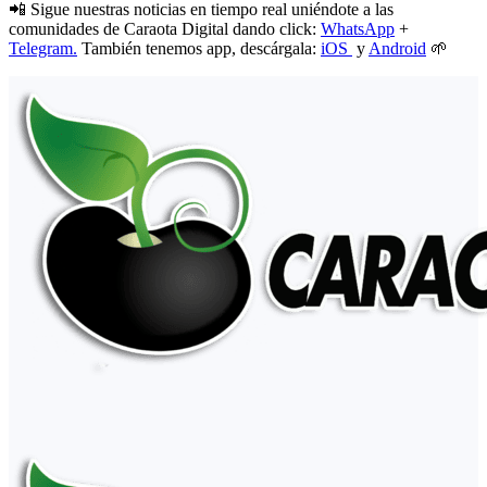
📲 Sigue nuestras noticias en tiempo real uniéndote a las
comunidades de Caraota Digital dando click:
WhatsApp
+
Telegram.
También tenemos app, descárgala:
iOS
y
Android
🌱