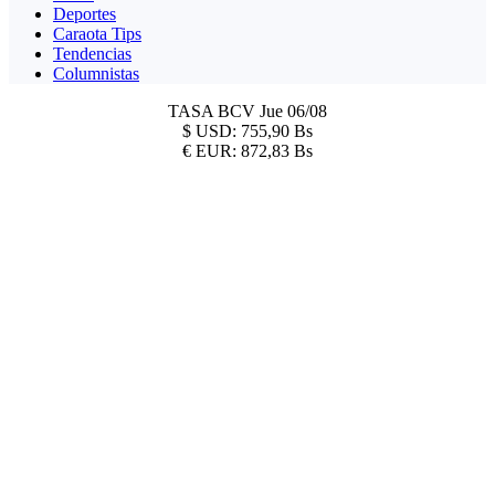
Deportes
Caraota Tips
Tendencias
Columnistas
TASA BCV
Jue 06/08
$
USD:
755,90 Bs
€
EUR:
872,83 Bs