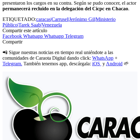
presentaron los cargos en su contra. Según se pudo conocer, el actor
permanecerá recluido en la delegación del Cicpc en Chacao
.
ETIQUETADO:
caracas|Carrusel|Jerónimo Gil|Ministerio
Público|Tarek Saab|Venezuela
Compartir este artículo
Facebook
Whatsapp
Whatsapp
Telegram
Compartir
📲 Sigue nuestras noticias en tiempo real uniéndote a las
comunidades de Caraota Digital dando click:
WhatsApp
+
Telegram.
También tenemos app, descárgala:
iOS
y
Android
🌱