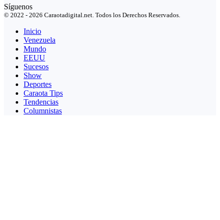
Síguenos
© 2022 - 2026 Caraotadigital.net. Todos los Derechos Reservados.
Inicio
Venezuela
Mundo
EEUU
Sucesos
Show
Deportes
Caraota Tips
Tendencias
Columnistas