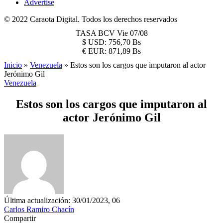
Advertise
© 2022 Caraota Digital. Todos los derechos reservados
TASA BCV
Vie 07/08
$
USD:
756,70 Bs
€
EUR:
871,89 Bs
Inicio
»
Venezuela
»
Estos son los cargos que imputaron al actor
Jerónimo Gil
Venezuela
Estos son los cargos que imputaron al
actor Jerónimo Gil
Última actualización: 30/01/2023, 06
Carlos Ramiro Chacín
Compartir