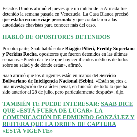
Estados Unidos afirmó el jueves que un militar de la Armada fue
detenido la semana pasada en Venezuela. La Casa Blanca precisó
que
estaba en un «viaje personal»
y que contactaron a las
autoridades chavistas para conocer más del caso.
HABLÓ DE OPOSITORES DETENIDOS
Por otra parte, Saab habló sobre
Biaggio Pilieri, Freddy Superlano
y Perkins Rocha
, opositores que fueron detenidos en las últimas
semanas. «Puedo dar fe de que hay certificados médicos de todos
sobre su salud y de dónde están», afirmó.
Saab afirmó que los dirigentes están en manos del
Servicio
Bolivariano de Inteligencia Nacional (Sebin)
. «Están sujetos a
una investigación de carácter penal, en función de todo lo que ha
sido anterior al 28 de julio, pero particularmente después», dijo.
TAMBIÉN TE PUEDE INTERESAR:
SAAB DICE
QUE «ESTÁ FUERA DE LUGAR» LA
COMUNICACIÓN DE EDMUNDO GONZÁLEZ Y
REITERA QUE LA ORDEN DE CAPTURA
«ESTÁ VIGENTE»