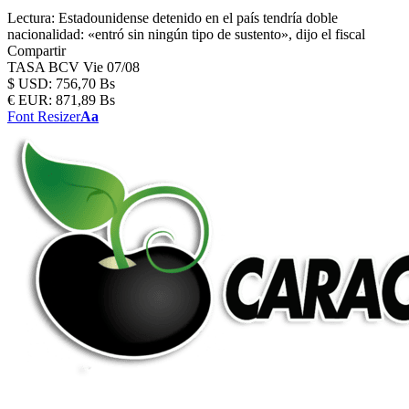
Lectura:
Estadounidense detenido en el país tendría doble
nacionalidad: «entró sin ningún tipo de sustento», dijo el fiscal
Compartir
TASA BCV
Vie 07/08
$
USD:
756,70 Bs
€
EUR:
871,89 Bs
Font Resizer
Aa