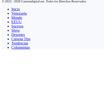
© 2022 - 2026 Caraotadigital.net. Todos los Derechos Reservados.
Inicio
Venezuela
Mundo
EEUU
Sucesos
Show
Deportes
Caraota Tips
Tendencias
Columnistas