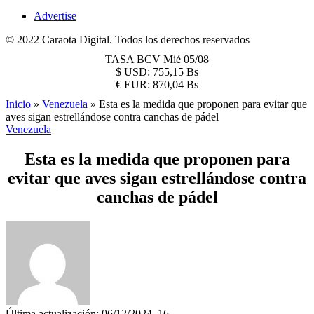
Advertise
© 2022 Caraota Digital. Todos los derechos reservados
TASA BCV
Mié 05/08
$
USD:
755,15 Bs
€
EUR:
870,04 Bs
Inicio
»
Venezuela
»
Esta es la medida que proponen para evitar que
aves sigan estrellándose contra canchas de pádel
Venezuela
Esta es la medida que proponen para
evitar que aves sigan estrellándose contra
canchas de pádel
Última actualización: 06/12/2024, 16