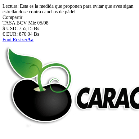
Lectura:
Esta es la medida que proponen para evitar que aves sigan
estrellándose contra canchas de pádel
Compartir
TASA BCV
Mié 05/08
$
USD:
755,15 Bs
€
EUR:
870,04 Bs
Font Resizer
Aa