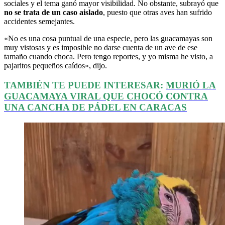
sociales y el tema ganó mayor visibilidad. No obstante, subrayó que
no se trata de un caso aislado
, puesto que otras aves han sufrido
accidentes semejantes.
«No es una cosa puntual de una especie, pero las guacamayas son
muy vistosas y es imposible no darse cuenta de un ave de ese
tamaño cuando choca. Pero tengo reportes, y yo misma he visto, a
pajaritos pequeños caídos», dijo.
TAMBIÉN TE PUEDE INTERESAR:
MURIÓ LA
GUACAMAYA VIRAL QUE CHOCÓ CONTRA
UNA CANCHA DE PÁDEL EN CARACAS