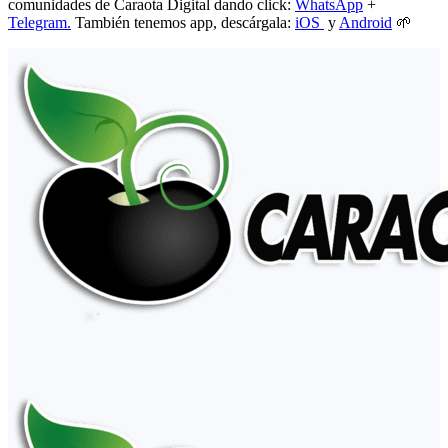
comunidades de Caraota Digital dando click:
WhatsApp
+
Telegram.
También tenemos app, descárgala:
iOS
y
Android
🌱