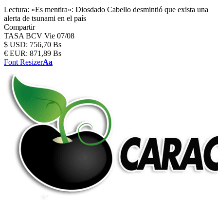
Lectura:
«Es mentira»: Diosdado Cabello desmintió que exista una
alerta de tsunami en el país
Compartir
TASA BCV
Vie 07/08
$
USD:
756,70 Bs
€
EUR:
871,89 Bs
Font Resizer
Aa