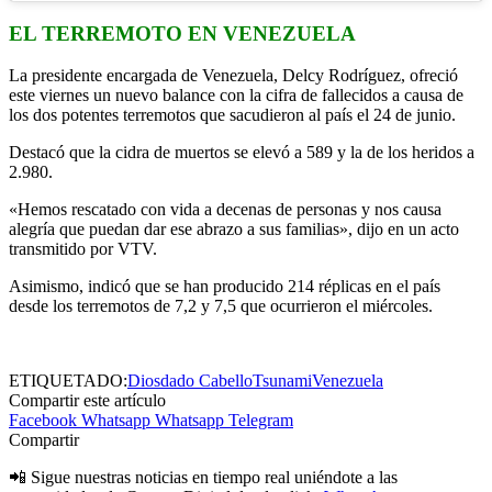
EL TERREMOTO EN VENEZUELA
La presidente encargada de Venezuela, Delcy Rodríguez, ofreció
este viernes un nuevo balance con la cifra de fallecidos a causa de
los dos potentes terremotos que sacudieron al país el 24 de junio.
Destacó que la cidra de muertos se elevó a 589 y la de los heridos a
2.980.
«Hemos rescatado con vida a decenas de personas y nos causa
alegría que puedan dar ese abrazo a sus familias», dijo en un acto
transmitido por VTV.
Asimismo, indicó que se han producido 214 réplicas en el país
desde los terremotos de 7,2 y 7,5 que ocurrieron el miércoles.
ETIQUETADO:
Diosdado Cabello
Tsunami
Venezuela
Compartir este artículo
Facebook
Whatsapp
Whatsapp
Telegram
Compartir
📲 Sigue nuestras noticias en tiempo real uniéndote a las