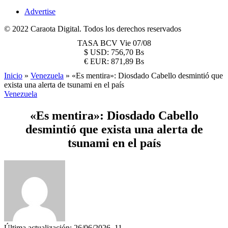
Advertise
© 2022 Caraota Digital. Todos los derechos reservados
TASA BCV
Vie 07/08
$
USD:
756,70 Bs
€
EUR:
871,89 Bs
Inicio
»
Venezuela
»
«Es mentira»: Diosdado Cabello desmintió que
exista una alerta de tsunami en el país
Venezuela
«Es mentira»: Diosdado Cabello
desmintió que exista una alerta de
tsunami en el país
Última actualización: 26/06/2026, 11