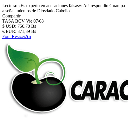
Lectura:
«Es experto en acusaciones falsas»: Así respondió Guanipa
a señalamientos de Diosdado Cabello
Compartir
TASA BCV
Vie 07/08
$
USD:
756,70 Bs
€
EUR:
871,89 Bs
Font Resizer
Aa