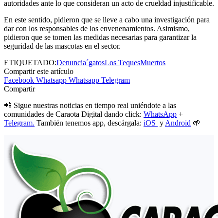
autoridades ante lo que consideran un acto de crueldad injustificable.
En este sentido, pidieron que se lleve a cabo una investigación para
dar con los responsables de los envenenamientos. Asimismo,
pidieron que se tomen las medidas necesarias para garantizar la
seguridad de las mascotas en el sector.
ETIQUETADO:
Denuncia´
gatos
Los Teques
Muertos
Compartir este artículo
Facebook
Whatsapp
Whatsapp
Telegram
Compartir
📲 Sigue nuestras noticias en tiempo real uniéndote a las
comunidades de Caraota Digital dando click:
WhatsApp
+
Telegram.
También tenemos app, descárgala:
iOS
y
Android
🌱