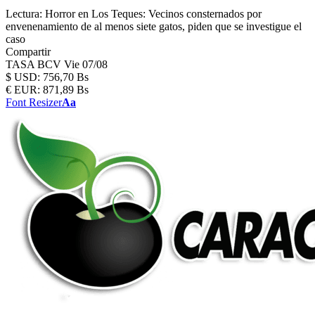
Lectura:
Horror en Los Teques: Vecinos consternados por
envenenamiento de al menos siete gatos, piden que se investigue el
caso
Compartir
TASA BCV
Vie 07/08
$
USD:
756,70 Bs
€
EUR:
871,89 Bs
Font Resizer
Aa