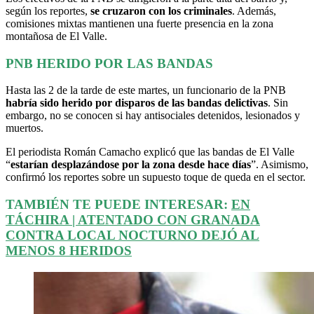
según los reportes,
se cruzaron con los criminales
. Además,
comisiones mixtas mantienen una fuerte presencia en la zona
montañosa de El Valle.
PNB HERIDO POR LAS BANDAS
Hasta las 2 de la tarde de este martes, un funcionario de la PNB
habría sido herido por disparos de las bandas delictivas
. Sin
embargo, no se conocen si hay antisociales detenidos, lesionados y
muertos.
El periodista Román Camacho explicó que las bandas de El Valle
“
estarían desplazándose por la zona desde hace días
”. Asimismo,
confirmó los reportes sobre un supuesto toque de queda en el sector.
TAMBIÉN TE PUEDE INTERESAR:
EN
TÁCHIRA | ATENTADO CON GRANADA
CONTRA LOCAL NOCTURNO DEJÓ AL
MENOS 8 HERIDOS