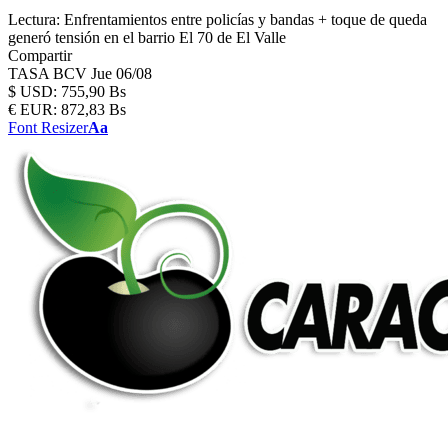
Lectura:
Enfrentamientos entre policías y bandas + toque de queda
generó tensión en el barrio El 70 de El Valle
Compartir
TASA BCV
Jue 06/08
$
USD:
755,90 Bs
€
EUR:
872,83 Bs
Font Resizer
Aa