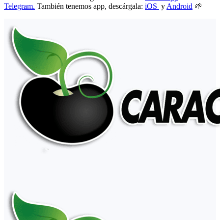
Telegram.
También tenemos app, descárgala:
iOS
y
Android
🌱