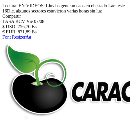
Lectura:
EN VIDEOS: Lluvias generan caos en el estado Lara este
16Dic, algunos sectores estuvieron varias horas sin luz
Compartir
TASA BCV
Vie 07/08
$
USD:
756,70 Bs
€
EUR:
871,89 Bs
Font Resizer
Aa