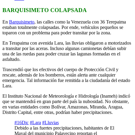
BARQUISIMETO COLAPSADA
En
Barquisimeto
, las calles como la Venezuela con 36 Terepaima
estaban totalmente colapsadas. Por ende, vehículos pequeños se
toparon con un problema para poder transitar por la zona.
En Terapaima con avenida Lara, las lluvias obligaron a motorizados
a transitar por las aceras. Incluso algunas camionetas debían subir
una de las ruedas para poder cruzar las lagunas formadas en el
asfaltado.
Trascendió que los efectivos del cuerpo de Protección Civil y
rescate, además de los bomberos, están alerta ante cualquier
emergencia. Tal información fue remitida a la ciudadanía del estado
Lara.
El Instituto Nacional de Meteorología e Hidrología (Inameh) indicó
que se mantendrá en gran parte del país la nubosidad. No obstante,
en varias entidades como Bolívar, Amazonas, Miranda, Aragua,
Distrito Capital, entre otras, podrían haber precipitaciones.
#16Dic
#Lara
#Lluvias
Debido a las fuertes precipitaciones, habitantes de El
Mayal del municipio Palavecino reportan el