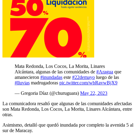
Mata Redonda, Los Cocos, La Morita, Linares
Alcántara, algunas de las comunidades de
#Aragua
que
amanecieron
#inundadas
este
#22demayo
luego de las
#lluvias
madrugadoras
pic.twitter.com/wbRavwBjX9
— Gregoria Díaz (@churuguara)
May 22, 2023
La comunicadora resaltó que algunas de las comunidades afectadas
son Mata Redonda, Los Cocos, La Morita, Linares Alcántara, entre
otras.
Asimismo, detalló que quedó inundada por completo la avenida 5 al
sur de Maracay.