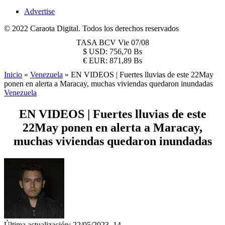
Advertise
© 2022 Caraota Digital. Todos los derechos reservados
TASA BCV
Vie 07/08
$
USD:
756,70 Bs
€
EUR:
871,89 Bs
Inicio
»
Venezuela
»
EN VIDEOS | Fuertes lluvias de este 22May
ponen en alerta a Maracay, muchas viviendas quedaron inundadas
Venezuela
EN VIDEOS | Fuertes lluvias de este
22May ponen en alerta a Maracay,
muchas viviendas quedaron inundadas
Última actualización: 22/05/2023, 14