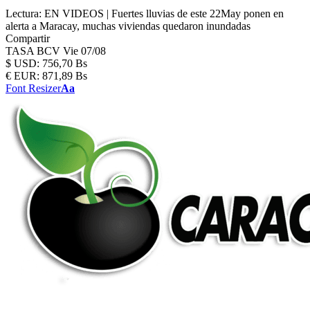
Lectura:
EN VIDEOS | Fuertes lluvias de este 22May ponen en
alerta a Maracay, muchas viviendas quedaron inundadas
Compartir
TASA BCV
Vie 07/08
$
USD:
756,70 Bs
€
EUR:
871,89 Bs
Font Resizer
Aa