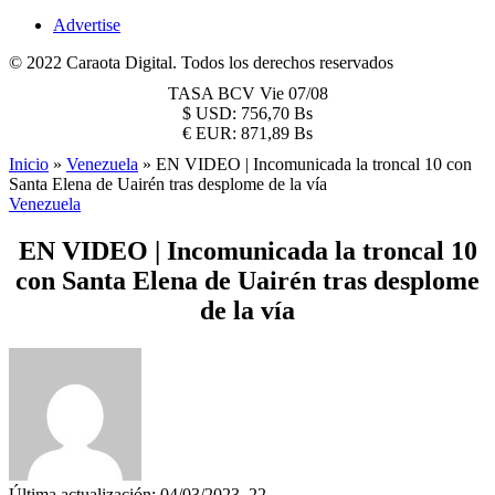
Advertise
© 2022 Caraota Digital. Todos los derechos reservados
TASA BCV
Vie 07/08
$
USD:
756,70 Bs
€
EUR:
871,89 Bs
Inicio
»
Venezuela
»
EN VIDEO | Incomunicada la troncal 10 con
Santa Elena de Uairén tras desplome de la vía
Venezuela
EN VIDEO | Incomunicada la troncal 10
con Santa Elena de Uairén tras desplome
de la vía
Última actualización: 04/03/2023, 22