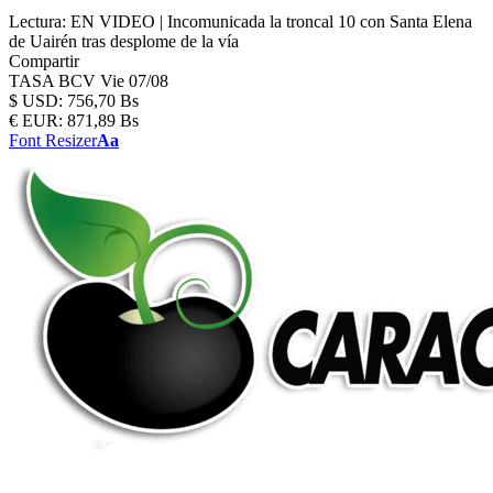
Lectura:
EN VIDEO | Incomunicada la troncal 10 con Santa Elena
de Uairén tras desplome de la vía
Compartir
TASA BCV
Vie 07/08
$
USD:
756,70 Bs
€
EUR:
871,89 Bs
Font Resizer
Aa